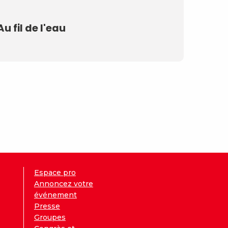
Au fil de l'eau
Espace pro
Annoncez votre
événement
Presse
Groupes