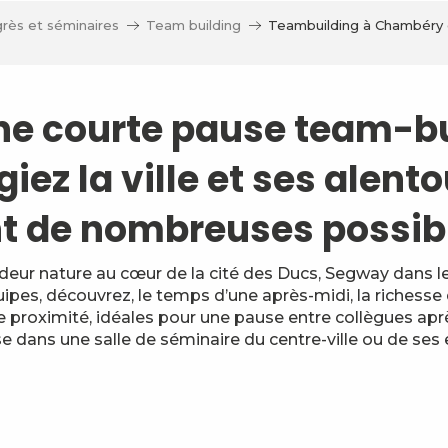
rès et séminaires
Team building
Teambuilding à Chambéry e
ne courte pause team-bu
giez la ville et ses alent
nt de nombreuses possibil
ur nature au cœur de la cité des Ducs, Segway dans l
ipes, découvrez, le temps d’une après-midi, la richesse d
de proximité, idéales pour une pause entre collègues ap
e dans une salle de séminaire du centre-ville ou de ses 