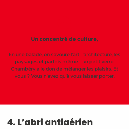
Un concentré de culture,
de nature et de surprises
En une balade, on savoure l’art, l’architecture, les
paysages et parfois même… un petit verre.
Chambéry a le don de mélanger les plaisirs. Et
vous ? Vous n’avez qu’à vous laisser porter.
4. L’abri antiaérien