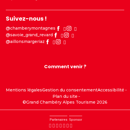
Suivez-nous !
@chamberymontagnes
@savoie_grand_revard
@aillonsmargeriaz
Comment venir ?
Mentions légales
Gestion du consentement
Accessibilité
Plan du site
©Grand Chambéry Alpes Tourisme 2026
Partenaires
Sponsor