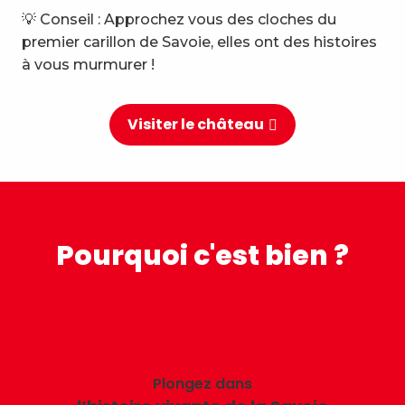
💡 Conseil : Approchez vous des cloches du
premier carillon de Savoie, elles ont des histoires
à vous murmurer !
Visiter le château
Pourquoi c'est bien ?
Plongez dans