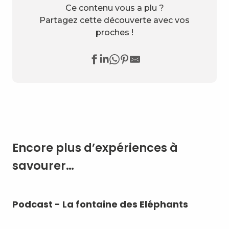
Ce contenu vous a plu ?
Partagez cette découverte avec vos
proches !
Encore plus d’expériences à
savourer…
Podcast - La fontaine des Eléphants
Le