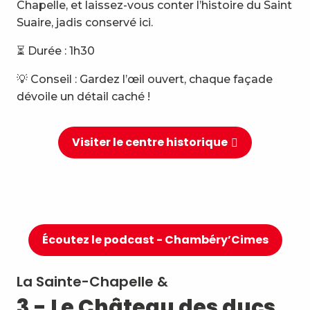
Chapelle, et laissez-vous conter l’histoire du Saint
Suaire, jadis conservé ici.
⏳ Durée : 1h30
💡 Conseil : Gardez l’œil ouvert, chaque façade
dévoile un détail caché !
Visiter le centre historique
Écoutez le podcast - Chambéry’Cimes
La Sainte-Chapelle &
3 - Le Château des ducs