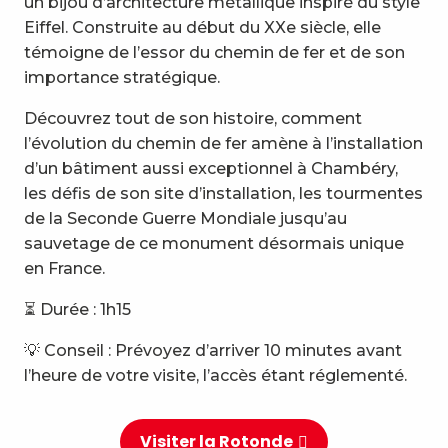
5
un bijou d’architecture métallique inspiré du style
Crypte Lemenc
Eiffel. Construite au début du XXe siècle, elle
témoigne de l’essor du chemin de fer et de son
importance stratégique.
Découvrez tout de son histoire, comment
l’évolution du chemin de fer amène à l’installation
d’un bâtiment aussi exceptionnel à Chambéry,
les défis de son site d’installation, les tourmentes
de la Seconde Guerre Mondiale jusqu’au
sauvetage de ce monument désormais unique
en France.
⏳ Durée : 1h15
💡 Conseil : Prévoyez d’arriver 10 minutes avant
l’heure de votre visite, l’accès étant réglementé.
Visiter la Rotonde