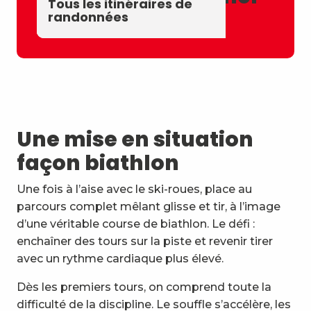
Tous les itinéraires de
aussi...
Activités aériennes
Spéléologie
Sentiers VTT et VTC
randonnées
Une mise en situation
façon biathlon
Une fois à l’aise avec le ski-roues, place au
parcours complet mêlant glisse et tir, à l’image
d’une véritable course de biathlon. Le défi :
enchaîner des tours sur la piste et revenir tirer
avec un rythme cardiaque plus élevé.
Dès les premiers tours, on comprend toute la
difficulté de la discipline. Le souffle s’accélère, les