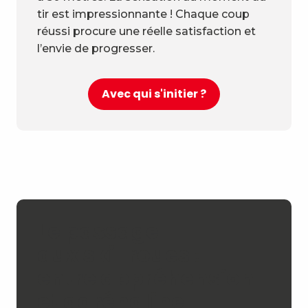
tir est impressionnante ! Chaque coup
réussi procure une réelle satisfaction et
l’envie de progresser.
Avec qui s'initier ?
Le passage
aux ski-roues :
entre appréhension
et adrénaline