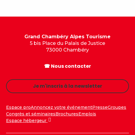
Grand Chambéry Alpes Tourisme
5 bis Place du Palais de Justice
73000 Chambéry
☎ Nous contacter
Je m'inscris à la newsletter
Espace pro
Annoncez votre événement
Presse
Groupes
Congrès et séminaires
Brochures
Emplois
Espace hébergeur