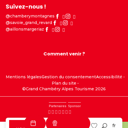
Suivez-nous !
@chamberymontagnes
@savoie_grand_revard
@aillonsmargeriaz
Comment venir ?
Mentions légales
Gestion du consentement
Accessibilité
Plan du site
©Grand Chambéry Alpes Tourisme 2026
Partenaires
Sponsor
Webcams
fr