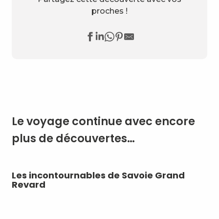
proches !
Le voyage continue avec encore
plus de découvertes…
Les incontournables de Savoie Grand
Su
Revard
av