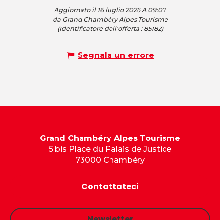
Aggiornato il 16 luglio 2026 A 09:07
da Grand Chambéry Alpes Tourisme
(Identificatore dell'offerta :
85182
)
Segnala un errore
Grand Chambéry Alpes Tourisme
5 bis Place du Palais de Justice
73000 Chambéry
Contattateci
Newsletter