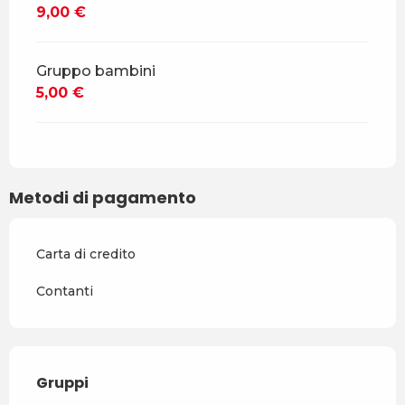
9,00 €
Gruppo bambini
5,00 €
Metodi di pagamento
Carta di credito
Contanti
Gruppi
Gruppi