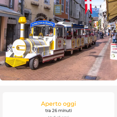
Orari e contatti
Aperto oggi
tra 26 minuti