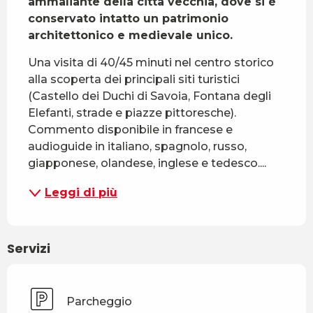
ammaliante della città vecchia, dove si è 
conservato intatto un patrimonio 
architettonico e medievale unico.
Una visita di 40/45 minuti nel centro storico 
alla scoperta dei principali siti turistici 
(Castello dei Duchi di Savoia, Fontana degli 
Elefanti, strade e piazze pittoresche). 
Commento disponibile in francese e 
audioguide in italiano, spagnolo, russo, 
giapponese, olandese, inglese e tedesco....
Leggi di più
Servizi
Parcheggio