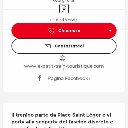
Vedi gli orari
Parcheggio
+ 1 altri servizi
Chiamare
Contattateci
www.le-petit-train-touristique.com
Pagina Facebook
Descrizione
Il trenino parte da Place Saint Léger e vi 
porta alla scoperta del fascino discreto e 