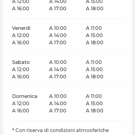
A 12:00
A 14:00
A 15:00
A 16:00
A 17:00
A 18:00
Venerdì
A 10:00
A 11:00
A 12:00
A 14:00
A 15:00
A 16:00
A 17:00
A 18:00
Sabato
A 10:00
A 11:00
A 12:00
A 14:00
A 15:00
A 16:00
A 17:00
A 18:00
Domenica
A 10:00
A 11:00
A 12:00
A 14:00
A 15:00
A 16:00
A 17:00
A 18:00
* Con riserva di condizioni atmosferiche