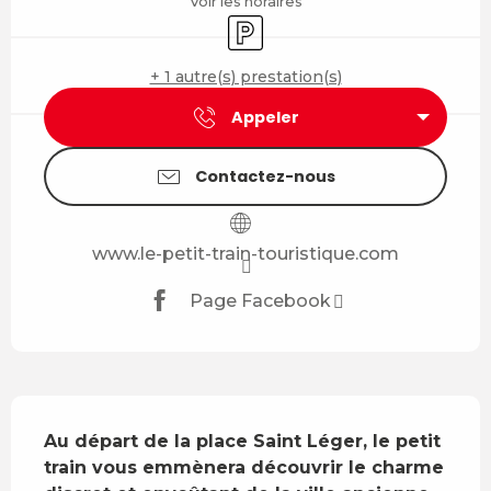
Voir les horaires
Parking
+ 1 autre(s) prestation(s)
Appeler
Contactez-nous
www.le-petit-train-touristique.com
Page Facebook
Description
Au départ de la place Saint Léger, le petit 
train vous emmènera découvrir le charme 