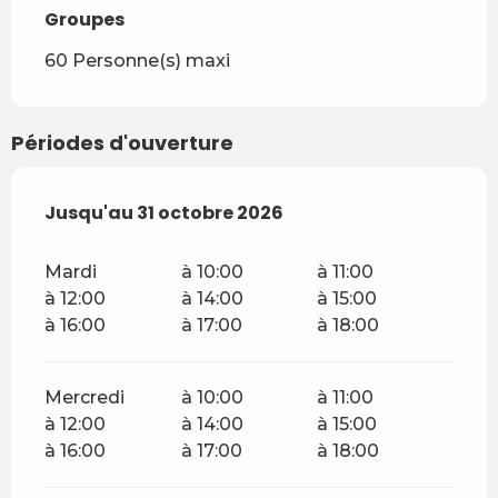
Groupes
Groupes
60 Personne(s) maxi
Périodes d'ouverture
Du
Jusqu'au
12 mai 2026
31 octobre 2026
au
31 octobre 2026
Mardi
à 10:00
à 11:00
à 12:00
à 14:00
à 15:00
à 16:00
à 17:00
à 18:00
Mercredi
à 10:00
à 11:00
à 12:00
à 14:00
à 15:00
à 16:00
à 17:00
à 18:00