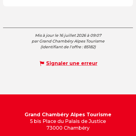
Mis à jour le 16 juillet 2026 à 09:07
par Grand Chambéry Alpes Tourisme
(Identifiant de l'offre :
85182
)
Signaler une erreur
Grand Chambéry Alpes Tourisme
5 bis Place du Palais de Justice
73000 Chambéry