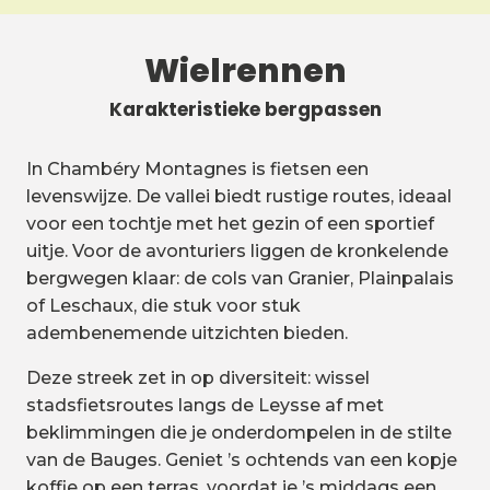
Wielrennen
Karakteristieke bergpassen
In Chambéry Montagnes is fietsen een
levenswijze. De vallei biedt rustige routes, ideaal
voor een tochtje met het gezin of een sportief
uitje. Voor de avonturiers liggen de kronkelende
bergwegen klaar: de cols van Granier, Plainpalais
of Leschaux, die stuk voor stuk
adembenemende uitzichten bieden.
Deze streek zet in op diversiteit: wissel
stadsfietsroutes langs de Leysse af met
beklimmingen die je onderdompelen in de stilte
van de Bauges. Geniet ’s ochtends van een kopje
koffie op een terras, voordat je ’s middags een