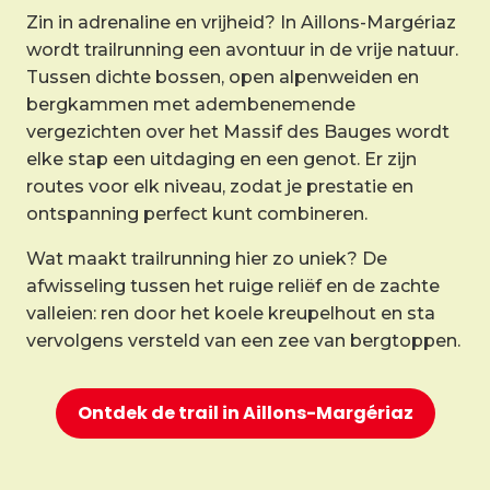
Zin in adrenaline en vrijheid? In Aillons-Margériaz
wordt trailrunning een avontuur in de vrije natuur.
Tussen dichte bossen, open alpenweiden en
bergkammen met adembenemende
vergezichten over het Massif des Bauges wordt
elke stap een uitdaging en een genot. Er zijn
routes voor elk niveau, zodat je prestatie en
ontspanning perfect kunt combineren.
Wat maakt trailrunning hier zo uniek? De
afwisseling tussen het ruige reliëf en de zachte
valleien: ren door het koele kreupelhout en sta
vervolgens versteld van een zee van bergtoppen.
Ontdek de trail in Aillons-Margériaz