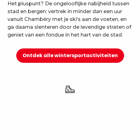
Het pluspunt? De ongelooflijke nabijheid tussen
10
Ontspanning en welzijn
stad en bergen: vertrek in minder dan een uur
vanuit Chambéry met je ski’s aan de voeten, en
ga daarna slenteren door de levendige straten of
geniet van een fondue in het hart van de stad.
Ontdek alle wintersportactiviteiten
Panoramische
wandelpaden
en natuurwandelingen