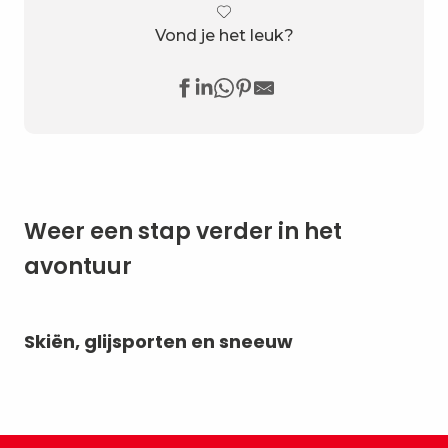
Vond je het leuk?
Weer een stap verder in het
avontuur
Skiën, glijsporten en sneeuw
Sn