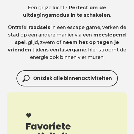
Een grijze lucht?
Perfect om de
uitdagingsmodus in te schakelen.
Ontrafel
raadsels
in een escape game, verken de
stad op een andere manier via een
meeslepend
spel
, glijd, zwem of
neem het op tegen je
vrienden
tijdens een lasergame: hier stroomt de
energie ook binnen vier muren.
Ontdek alle binnenactiviteiten
Favoriete