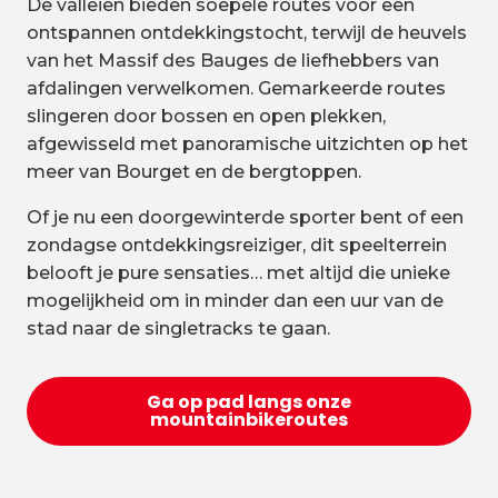
De valleien bieden soepele routes voor een
ontspannen ontdekkingstocht, terwijl de heuvels
van het Massif des Bauges de liefhebbers van
afdalingen verwelkomen. Gemarkeerde routes
slingeren door bossen en open plekken,
afgewisseld met panoramische uitzichten op het
meer van Bourget en de bergtoppen.
Of je nu een doorgewinterde sporter bent of een
zondagse ontdekkingsreiziger, dit speelterrein
belooft je pure sensaties… met altijd die unieke
mogelijkheid om in minder dan een uur van de
stad naar de singletracks te gaan.
Ga op pad langs onze
mountainbikeroutes