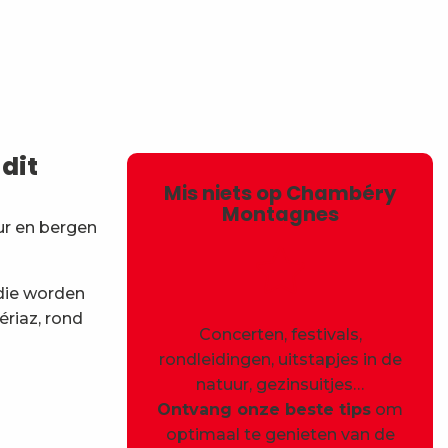
avoris
dit
Mis niets op Chambéry
Montagnes
ur en bergen
 die worden
ériaz, rond
Concerten, festivals,
rondleidingen, uitstapjes in de
natuur, gezinsuitjes…
Ontvang onze beste tips
om
optimaal te genieten van de