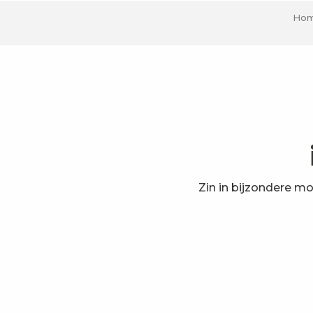
Ho
Zin in bijzondere mo