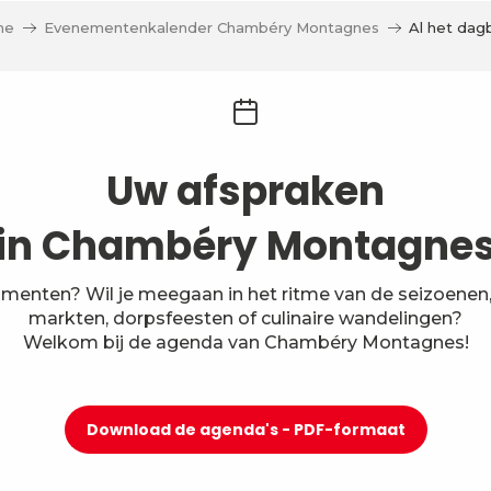
me
Evenementenkalender Chambéry Montagnes
Al het dag
Uw afspraken
in Chambéry Montagne
menten? Wil je meegaan in het ritme van de seizoenen, 
markten, dorpsfeesten of culinaire wandelingen?
Welkom bij de agenda van Chambéry Montagnes!
Download de agenda's - PDF-formaat