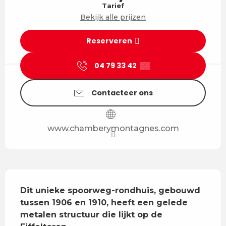
Tarief
Bekijk alle prijzen
Reserveren
04 79 33 42
▒▒
Contacteer ons
www.chamberymontagnes.com
Beschrijving
Dit unieke spoorweg-rondhuis, gebouwd 
tussen 1906 en 1910, heeft een gelede 
metalen structuur die lijkt op de 