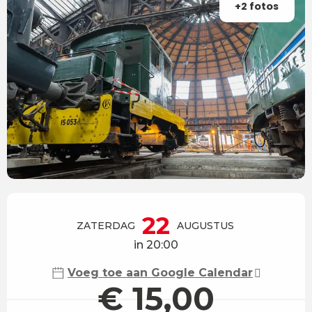
+2 fotos
Openingstijden en contactgegevens
22
ZATERDAG
AUGUSTUS
in 20:00
Voeg toe aan Google Calendar
€ 15,00