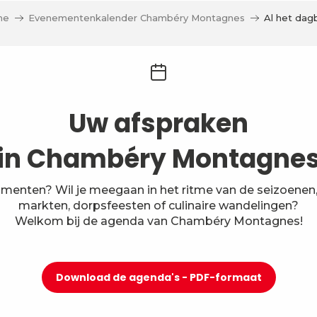
me
Evenementenkalender Chambéry Montagnes
Al het dag
Uw afspraken
in Chambéry Montagne
menten? Wil je meegaan in het ritme van de seizoenen, 
markten, dorpsfeesten of culinaire wandelingen?
Welkom bij de agenda van Chambéry Montagnes!
Download de agenda's - PDF-formaat