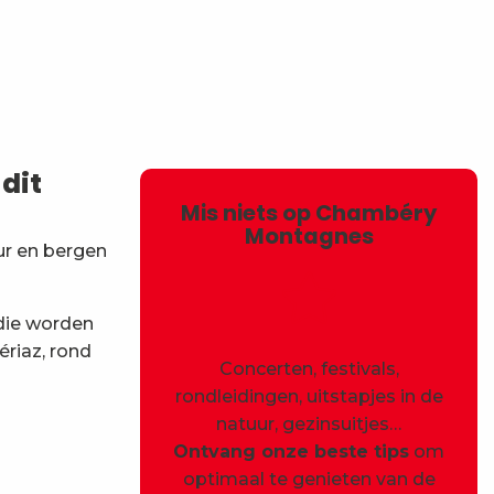
avoris
dit
Mis niets op Chambéry
Montagnes
ur en bergen
 die worden
ériaz, rond
Concerten, festivals,
rondleidingen, uitstapjes in de
natuur, gezinsuitjes…
Ontvang onze beste tips
om
optimaal te genieten van de