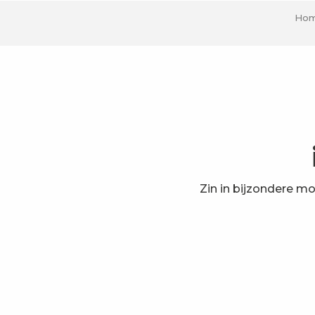
Ho
Zin in bijzondere mo