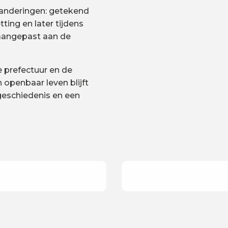
anderingen: getekend
ing en later tijdens
 aangepast aan de
 prefectuur en de
 openbaar leven blijft
geschiedenis en een