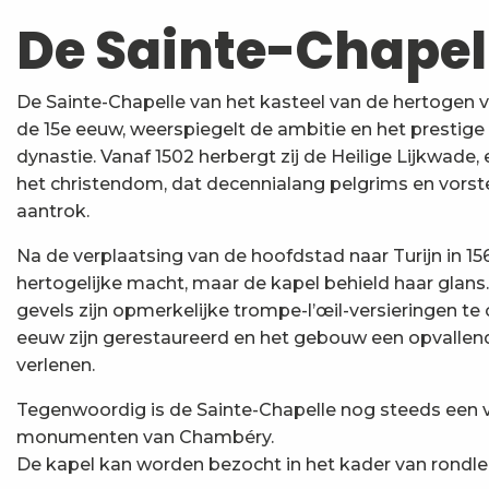
De Sainte-Chapel
De Sainte-Chapelle van het kasteel van de hertogen 
de 15e eeuw, weerspiegelt de ambitie en het prestig
dynastie. Vanaf 1502 herbergt zij de Heilige Lijkwade, 
het christendom, dat decennialang pelgrims en vorst
aantrok.
Na de verplaatsing van de hoofdstad naar Turijn in 15
hertogelijke macht, maar de kapel behield haar glans
gevels zijn opmerkelijke trompe-l’œil-versieringen te 
eeuw zijn gerestaureerd en het gebouw een opvallen
verlenen.
Tegenwoordig is de Sainte-Chapelle nog steeds een 
monumenten van Chambéry.
De kapel kan worden bezocht in het kader van rondle