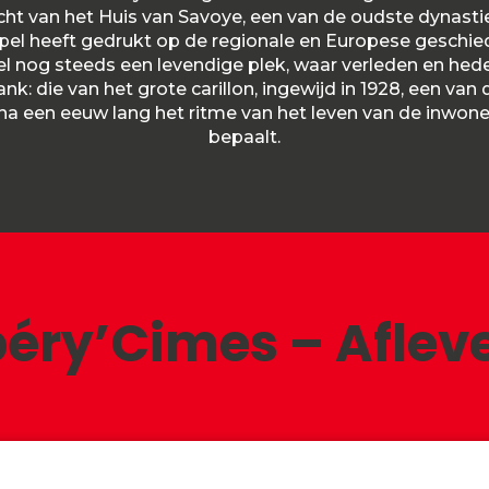
ht van het Huis van Savoye, een van de oudste dynasti
pel heeft gedrukt op de regionale en Europese geschi
eel nog steeds een levendige plek, waar verleden en h
lank: die van het grote carillon, ingewijd in 1928, een van
ijna een eeuw lang het ritme van het leven van de inwo
bepaalt.
ry’Cimes – Afleve