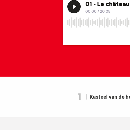
1
Kasteel van de 