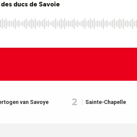
2
hertogen van Savoye
Sainte-Chapelle