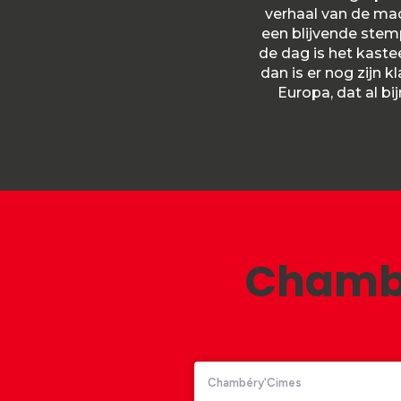
verhaal van de mac
een blijvende stem
de dag is het kast
dan is er nog zijn k
Europa, dat al b
Chambé