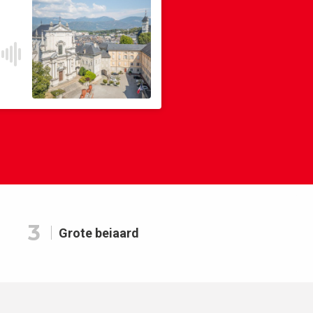
3
Grote beiaard