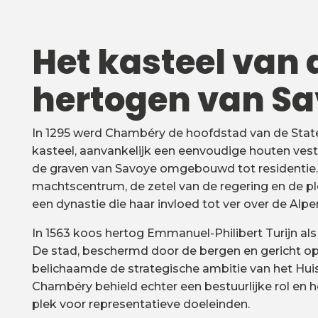
Het kasteel van 
hertogen van S
In 1295 werd Chambéry de hoofdstad van de Stat
kasteel, aanvankelijk een eenvoudige houten vest
de graven van Savoye omgebouwd tot residentie.
machtscentrum, de zetel van de regering en de pl
een dynastie die haar invloed tot ver over de Alpen
In 1563 koos hertog Emmanuel-Philibert Turijn al
De stad, beschermd door de bergen en gericht op h
belichaamde de strategische ambitie van het Hui
Chambéry behield echter een bestuurlijke rol en h
plek voor representatieve doeleinden.