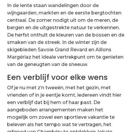
In de lente staan wandelingen door de
wijngaarden, markten en de eerste bergtochten
centraal. De zomer nodigt uit om de meren, de
bergen en de uitgestrekte natuur te verkennen.
De herfst onthult de kleuren van de bossen en de
smaken van de streek. In de winter zijn de
skigebieden Savoie Grand Revard en Aillons
Margériaz het ideale vertrekpunt om te genieten
van de geneugten van de sneeuw.
Een verblijf voor elke wens
Of je nu met z’n tweeën, met het gezin, met
vrienden of in je eentje komt, iedereen vindt hier
een verblijf dat bij hem of haar past. De
aangeboden arrangementen maken het
mogelijk om zowel een sportieve vakantie te
beleven als het tempo wat te vertragen, het
erfgoed van Chambéry te ontdekken, lokale