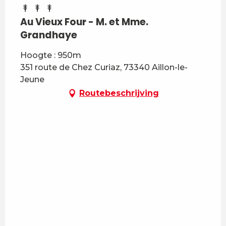
Au Vieux Four - M. et Mme.
Grandhaye
Hoogte : 950m
351 route de Chez Curiaz, 73340 Aillon-le-
Jeune
Routebeschrijving