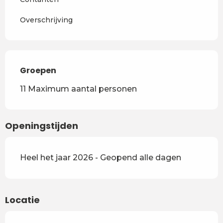
Overschrijving
Groepen
Groepen
11 Maximum aantal personen
Openingstijden
Heel het jaar 2026 - Geopend alle dagen
Locatie