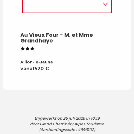
Au Vieux Four - M. et Mme
Grandhaye
Aillon-le-Jeune
vanaf
520
€
Bijgewerkt op 26 juli 2026 in 10:19
door Grand Chambéry Alpes Tourisme
(Aanbiedingscode :
4996102
)