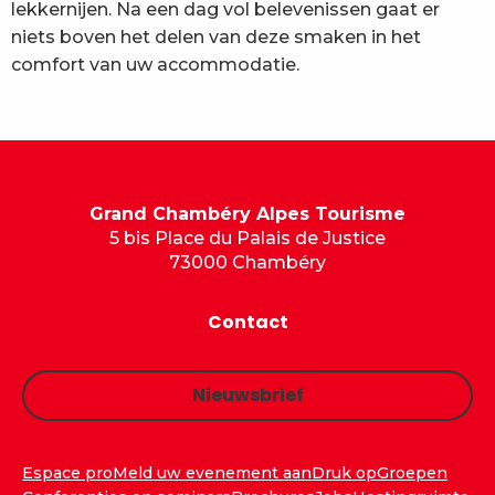
lekkernijen. Na een dag vol belevenissen gaat er
niets boven het delen van deze smaken in het
comfort van uw accommodatie.
Grand Chambéry Alpes Tourisme
5 bis Place du Palais de Justice
73000 Chambéry
Contact
Nieuwsbrief
Espace pro
Meld uw evenement aan
Druk op
Groepen