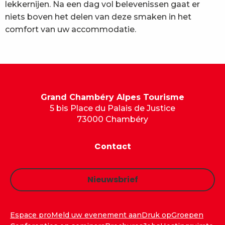
lekkernijen. Na een dag vol belevenissen gaat er
niets boven het delen van deze smaken in het
comfort van uw accommodatie.
Grand Chambéry Alpes Tourisme
5 bis Place du Palais de Justice
73000 Chambéry
Contact
Nieuwsbrief
Espace pro
Meld uw evenement aan
Druk op
Groepen