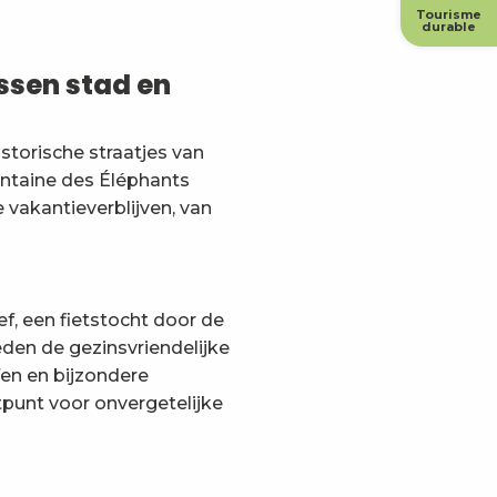
Tourisme
durable
ssen stad en
istorische straatjes van
ntaine des Éléphants
 vakantieverblijven, van
ef, een fietstocht door de
den de gezinsvriendelijke
fen en bijzondere
punt voor onvergetelijke