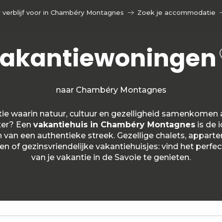
 verblijf voor in Chambéry Montagnes
Zoek je accommodatie
akantiewoningen
naar Chambéry Montagnes
tie waarin natuur, cultuur en gezelligheid samenkomen a
xer? Een
vakantiehuis in Chambéry Montagnes
is de 
en van een authentieke streek. Gezellige chalets, appart
n of gezinsvriendelijke vakantiehuisjes: vind het per
van je vakantie in de Savoie te genieten.