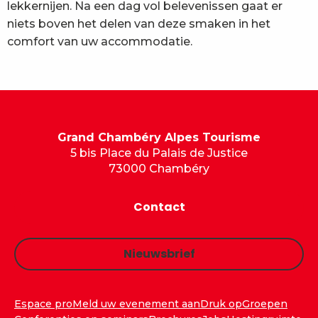
lekkernijen. Na een dag vol belevenissen gaat er
niets boven het delen van deze smaken in het
comfort van uw accommodatie.
Grand Chambéry Alpes Tourisme
5 bis Place du Palais de Justice
73000 Chambéry
Contact
Nieuwsbrief
Espace pro
Meld uw evenement aan
Druk op
Groepen