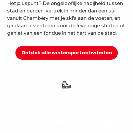
Het pluspunt? De ongelooflijke nabijheid tussen
10
Ontspanning en welzijn
stad en bergen: vertrek in minder dan een uur
vanuit Chambéry met je ski’s aan de voeten, en
ga daarna slenteren door de levendige straten of
geniet van een fondue in het hart van de stad.
Ontdek alle wintersportactiviteiten
Panoramische
wandelpaden
en natuurwandelingen