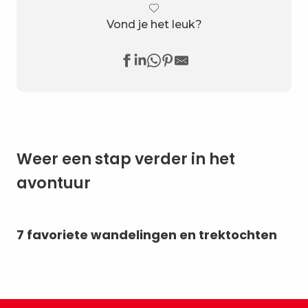
Vond je het leuk?
Weer een stap verder in het
avontuur
7 favoriete wandelingen en trektochten
Bi