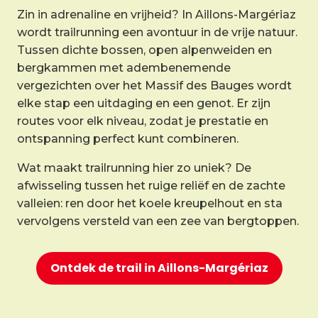
Zin in adrenaline en vrijheid? In Aillons-Margériaz
wordt trailrunning een avontuur in de vrije natuur.
Tussen dichte bossen, open alpenweiden en
bergkammen met adembenemende
vergezichten over het Massif des Bauges wordt
elke stap een uitdaging en een genot. Er zijn
routes voor elk niveau, zodat je prestatie en
ontspanning perfect kunt combineren.
Wat maakt trailrunning hier zo uniek? De
afwisseling tussen het ruige reliëf en de zachte
valleien: ren door het koele kreupelhout en sta
vervolgens versteld van een zee van bergtoppen.
Ontdek de trail in Aillons-Margériaz