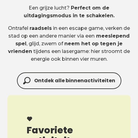
Een grijze lucht?
Perfect om de
uitdagingsmodus in te schakelen.
Ontrafel
raadsels
in een escape game, verken de
stad op een andere manier via een
meeslepend
spel
, glijd, zwem of
neem het op tegen je
vrienden
tijdens een lasergame: hier stroomt de
energie ook binnen vier muren.
Ontdek alle binnenactiviteiten
Favoriete