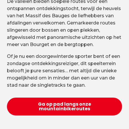
De valleien bieden soepele routes voor een
ontspannen ontdekkingstocht, terwijl de heuvels
van het Massif des Bauges de liefhebbers van
afdalingen verwelkomen. Gemarkeerde routes
slingeren door bossen en open plekken,
afgewisseld met panoramische uitzichten op het
meer van Bourget en de bergtoppen.
Of je nu een doorgewinterde sporter bent of een
zondagse ontdekkingsreiziger, dit speelterrein
belooft je pure sensaties… met altijd die unieke
mogelijkheid om in minder dan een uur van de
stad naar de singletracks te gaan.
Ga op pad langs onze
mountainbikeroutes