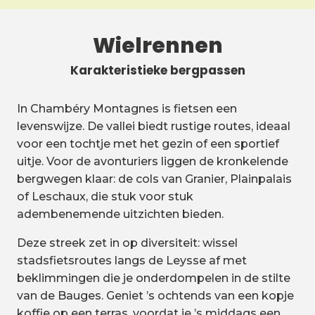
Wielrennen
Karakteristieke bergpassen
In Chambéry Montagnes is fietsen een
levenswijze. De vallei biedt rustige routes, ideaal
voor een tochtje met het gezin of een sportief
uitje. Voor de avonturiers liggen de kronkelende
bergwegen klaar: de cols van Granier, Plainpalais
of Leschaux, die stuk voor stuk
adembenemende uitzichten bieden.
Deze streek zet in op diversiteit: wissel
stadsfietsroutes langs de Leysse af met
beklimmingen die je onderdompelen in de stilte
van de Bauges. Geniet ’s ochtends van een kopje
koffie op een terras, voordat je ’s middags een