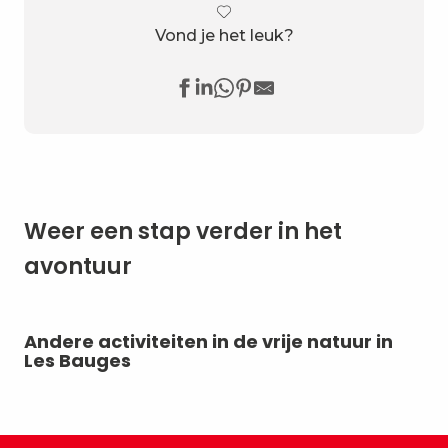
Vond je het leuk?
Weer een stap verder in het
avontuur
Andere activiteiten in de vrije natuur in
Ik
Les Bauges
do