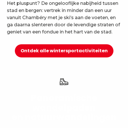
Het pluspunt? De ongelooflijke nabijheid tussen
10
Ontspanning en welzijn
stad en bergen: vertrek in minder dan een uur
vanuit Chambéry met je ski’s aan de voeten, en
ga daarna slenteren door de levendige straten of
geniet van een fondue in het hart van de stad.
Ontdek alle wintersportactiviteiten
Panoramische
wandelpaden
en natuurwandelingen