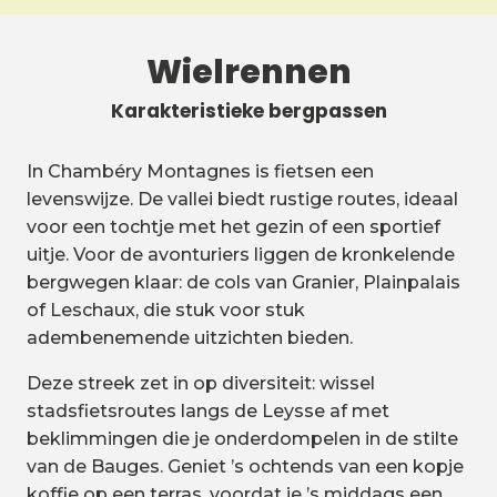
Wielrennen
Karakteristieke bergpassen
In Chambéry Montagnes is fietsen een
levenswijze. De vallei biedt rustige routes, ideaal
voor een tochtje met het gezin of een sportief
uitje. Voor de avonturiers liggen de kronkelende
bergwegen klaar: de cols van Granier, Plainpalais
of Leschaux, die stuk voor stuk
adembenemende uitzichten bieden.
Deze streek zet in op diversiteit: wissel
stadsfietsroutes langs de Leysse af met
beklimmingen die je onderdompelen in de stilte
van de Bauges. Geniet ’s ochtends van een kopje
koffie op een terras, voordat je ’s middags een