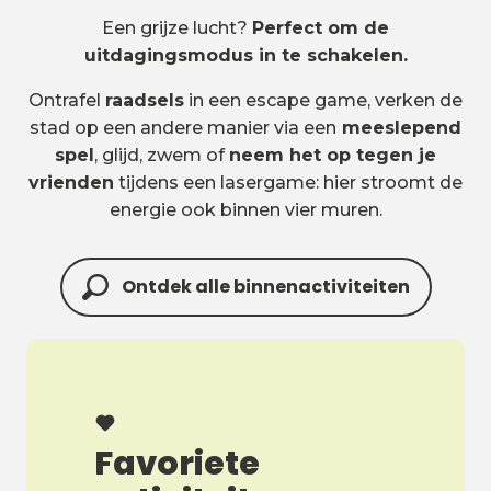
Een grijze lucht?
Perfect om de
uitdagingsmodus in te schakelen.
Ontrafel
raadsels
in een escape game, verken de
stad op een andere manier via een
meeslepend
spel
, glijd, zwem of
neem het op tegen je
vrienden
tijdens een lasergame: hier stroomt de
energie ook binnen vier muren.
Ontdek alle binnenactiviteiten
Favoriete