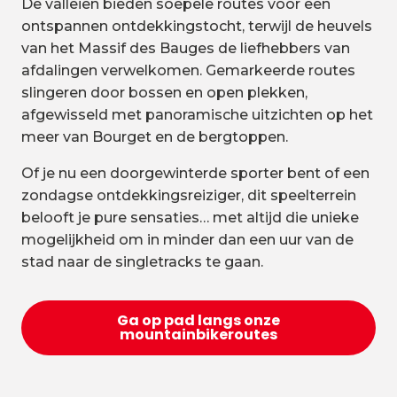
De valleien bieden soepele routes voor een
ontspannen ontdekkingstocht, terwijl de heuvels
van het Massif des Bauges de liefhebbers van
afdalingen verwelkomen. Gemarkeerde routes
slingeren door bossen en open plekken,
afgewisseld met panoramische uitzichten op het
meer van Bourget en de bergtoppen.
Of je nu een doorgewinterde sporter bent of een
zondagse ontdekkingsreiziger, dit speelterrein
belooft je pure sensaties… met altijd die unieke
mogelijkheid om in minder dan een uur van de
stad naar de singletracks te gaan.
Ga op pad langs onze
mountainbikeroutes