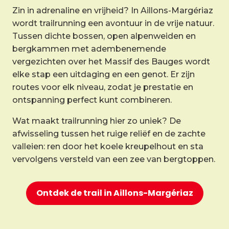
Zin in adrenaline en vrijheid? In Aillons-Margériaz
wordt trailrunning een avontuur in de vrije natuur.
Tussen dichte bossen, open alpenweiden en
bergkammen met adembenemende
vergezichten over het Massif des Bauges wordt
elke stap een uitdaging en een genot. Er zijn
routes voor elk niveau, zodat je prestatie en
ontspanning perfect kunt combineren.
Wat maakt trailrunning hier zo uniek? De
afwisseling tussen het ruige reliëf en de zachte
valleien: ren door het koele kreupelhout en sta
vervolgens versteld van een zee van bergtoppen.
Ontdek de trail in Aillons-Margériaz