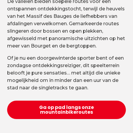
De valleien bieden soepele routes voor een
ontspannen ontdekkingstocht, terwijl de heuvels
van het Massif des Bauges de liefhebbers van
afdalingen verwelkomen. Gemarkeerde routes
slingeren door bossen en open plekken,
afgewisseld met panoramische uitzichten op het
meer van Bourget en de bergtoppen.
Of je nu een doorgewinterde sporter bent of een
zondagse ontdekkingsreiziger, dit speelterrein
belooft je pure sensaties… met altijd die unieke
mogelijkheid om in minder dan een uur van de
stad naar de singletracks te gaan.
Ga op pad langs onze
mountainbikeroutes