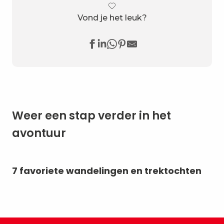
Vond je het leuk?
Weer een stap verder in het
avontuur
7 favoriete wandelingen en trektochten
Bi