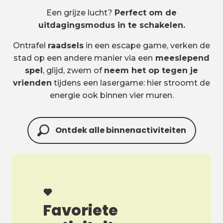
Een grijze lucht?
Perfect om de
uitdagingsmodus in te schakelen.
Ontrafel
raadsels
in een escape game, verken de
stad op een andere manier via een
meeslepend
spel
, glijd, zwem of
neem het op tegen je
vrienden
tijdens een lasergame: hier stroomt de
energie ook binnen vier muren.
Ontdek alle binnenactiviteiten
Favoriete