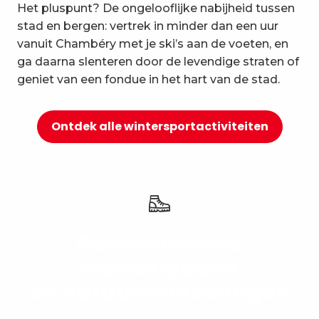
Het pluspunt? De ongelooflijke nabijheid tussen
10
Ontspanning en welzijn
stad en bergen: vertrek in minder dan een uur
vanuit Chambéry met je ski’s aan de voeten, en
ga daarna slenteren door de levendige straten of
geniet van een fondue in het hart van de stad.
Ontdek alle wintersportactiviteiten
Panoramische
wandelpaden
en natuurwandelingen