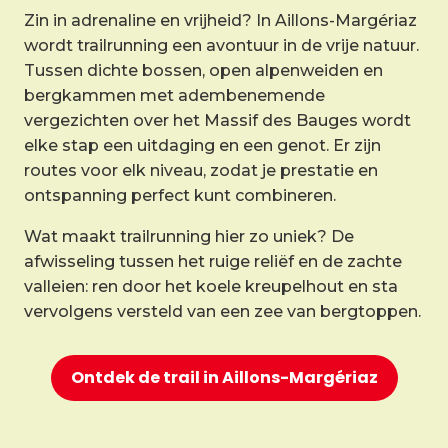
Zin in adrenaline en vrijheid? In Aillons-Margériaz
wordt trailrunning een avontuur in de vrije natuur.
Tussen dichte bossen, open alpenweiden en
bergkammen met adembenemende
vergezichten over het Massif des Bauges wordt
elke stap een uitdaging en een genot. Er zijn
routes voor elk niveau, zodat je prestatie en
ontspanning perfect kunt combineren.
Wat maakt trailrunning hier zo uniek? De
afwisseling tussen het ruige reliëf en de zachte
valleien: ren door het koele kreupelhout en sta
vervolgens versteld van een zee van bergtoppen.
Ontdek de trail in Aillons-Margériaz