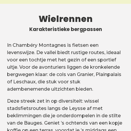
Wielrennen
Karakteristieke bergpassen
In Chambéry Montagnes is fietsen een
levenswijze. De vallei biedt rustige routes, ideaal
voor een tochtje met het gezin of een sportief
uitje. Voor de avonturiers liggen de kronkelende
bergwegen klaar: de cols van Granier, Plainpalais
of Leschaux, die stuk voor stuk
adembenemende uitzichten bieden.
Deze streek zet in op diversiteit: wissel
stadsfietsroutes langs de Leysse af met
beklimmingen die je onderdompelen in de stilte
van de Bauges. Geniet ’s ochtends van een kopje
koffie op een terras, voordat je ’s middags een