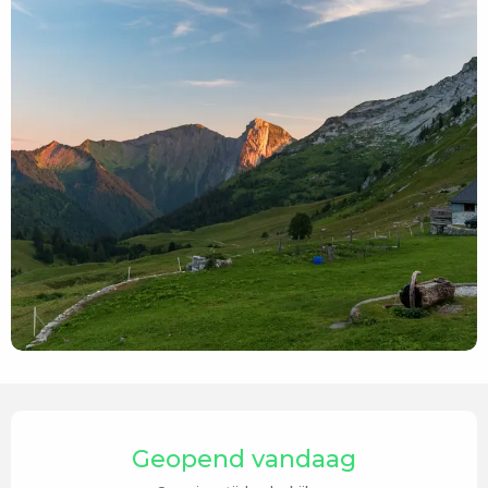
Openingstijden en contactgegevens
Geopend vandaag