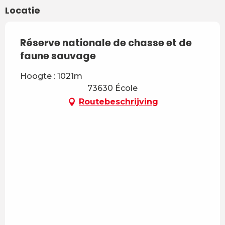
Locatie
Réserve nationale de chasse et de
faune sauvage
Hoogte : 1021m
73630 École
Routebeschrijving