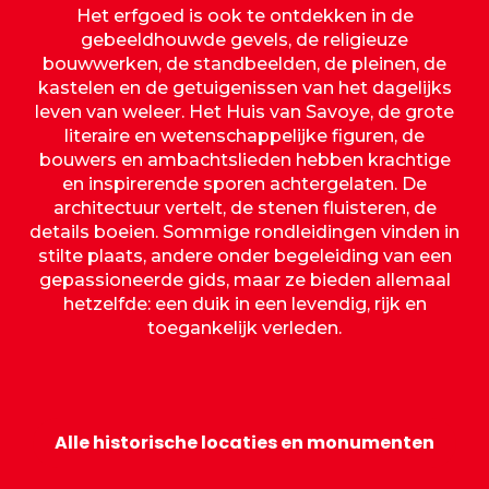
Het erfgoed is ook te ontdekken in de
gebeeldhouwde gevels, de religieuze
bouwwerken, de standbeelden, de pleinen, de
kastelen en de getuigenissen van het dagelijks
leven van weleer. Het Huis van Savoye, de grote
literaire en wetenschappelijke figuren, de
bouwers en ambachtslieden hebben krachtige
en inspirerende sporen achtergelaten. De
architectuur vertelt, de stenen fluisteren, de
details boeien. Sommige rondleidingen vinden in
stilte plaats, andere onder begeleiding van een
gepassioneerde gids, maar ze bieden allemaal
hetzelfde: een duik in een levendig, rijk en
toegankelijk verleden.
Kasteel van de hertogen van
Savoye
Alle historische locaties en monumenten