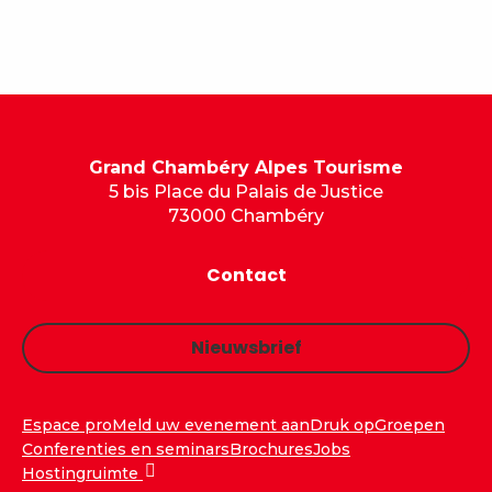
Grand Chambéry Alpes Tourisme
5 bis Place du Palais de Justice
73000 Chambéry
Contact
Nieuwsbrief
Espace pro
Meld uw evenement aan
Druk op
Groepen
Conferenties en seminars
Brochures
Jobs
Hostingruimte