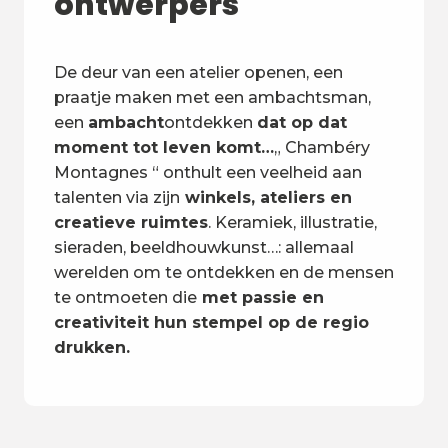
ontwerpers
De deur van een atelier openen, een
praatje maken met een ambachtsman,
een
ambacht
ontdekken
dat op dat
moment tot leven komt…
„ Chambéry
Montagnes “ onthult een veelheid aan
talenten via zijn
winkels, ateliers en
creatieve ruimtes
. Keramiek, illustratie,
sieraden, beeldhouwkunst…: allemaal
werelden om te ontdekken en de mensen
te ontmoeten die
met passie en
creativiteit hun stempel op de regio
drukken.