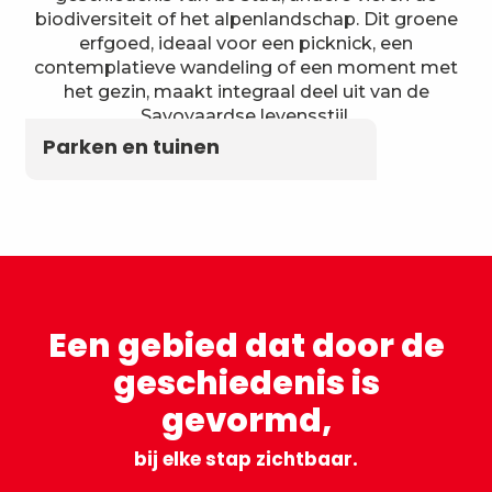
biodiversiteit of het alpenlandschap. Dit groene
erfgoed, ideaal voor een picknick, een
contemplatieve wandeling of een moment met
het gezin, maakt integraal deel uit van de
Savoyaardse levensstijl.
Parken en tuinen
Een gebied dat door de
geschiedenis is
gevormd,
bij elke stap zichtbaar.