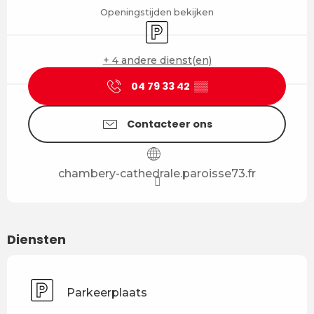
Openingstijden bekijken
Parkeerplaats
+ 4 andere dienst(en)
04 79 33 42
▒▒
Contacteer ons
chambery-cathedrale.paroisse73.fr
Diensten
Parkeerplaats