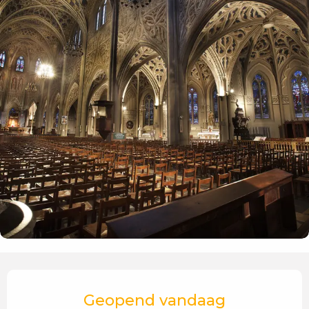
Openingstijden en contactgegevens
Geopend vandaag