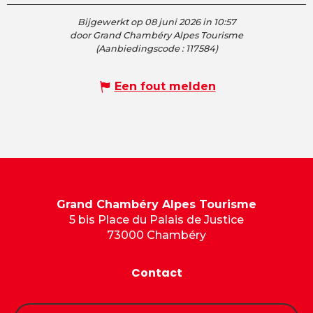
Bijgewerkt op 08 juni 2026 in 10:57
door Grand Chambéry Alpes Tourisme
(Aanbiedingscode :
117584
)
Een fout melden
Grand Chambéry Alpes Tourisme
5 bis Place du Palais de Justice
73000 Chambéry
Contact