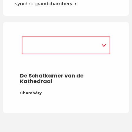
synchro.grandchambery.fr.
De Schatkamer van de
Kathedraal
Chambéry