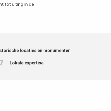
 tot uiting in de
avoris
storische locaties en monumenten
7
Lokale expertise