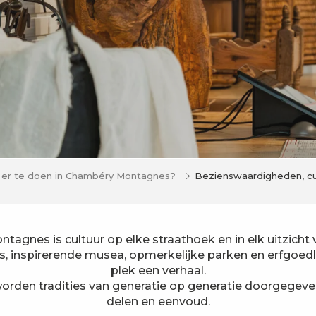
 er te doen in Chambéry Montagnes?
Bezienswaardigheden, cu
agnes is cultuur op elke straathoek en in elk uitzicht
s, inspirerende musea, opmerkelijke parken en erfgoedl
plek een verhaal.
orden tradities van generatie op generatie doorgegeven
delen en eenvoud.