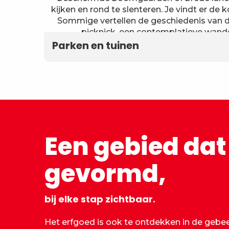
kijken en rond te slenteren. Je vindt er d
Sommige vertellen de geschiedenis van de 
picknick, een contemplatieve wande
Parken en tuinen
Een gebied dat
gevormd,
bij elke stap zichtbaar.
Het erfgoed is ook te ontdekken in de gebe