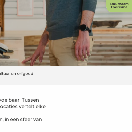
Duurzaam
toerisme
ltuur en erfgoed
 voelbaar. Tussen
ocaties vertelt elke
, in een sfeer van