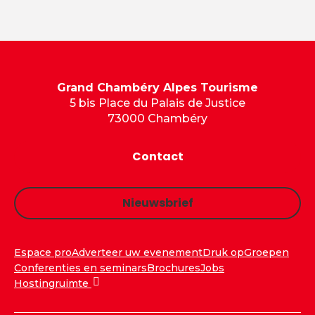
Grand Chambéry Alpes Tourisme
5 bis Place du Palais de Justice
73000 Chambéry
Contact
Nieuwsbrief
Espace pro
Adverteer uw evenement
Druk op
Groepen
Conferenties en seminars
Brochures
Jobs
Hostingruimte