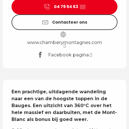
04 79 54 63
▒▒
Contacteer ons
www.chamberymontagnes.com
Facebook pagina
Beschrijving
Een prachtige, uitdagende wandeling 
naar een van de hoogste toppen in de 
Bauges. Een uitzicht van 360°C over het 
hele massief en daarbuiten, met de Mont-
Blanc als bonus bij goed weer.