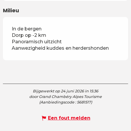
Milieu
In de bergen
Dorp op -2 km
Panoramisch uitzicht
Aanwezigheid kuddes en herdershonden
Bijgewerkt op 24 juni 2026 in 15:36
door Grand Chambéry Alpes Tourisme
(Aanbiedingscode :
5681517
)
Een fout melden