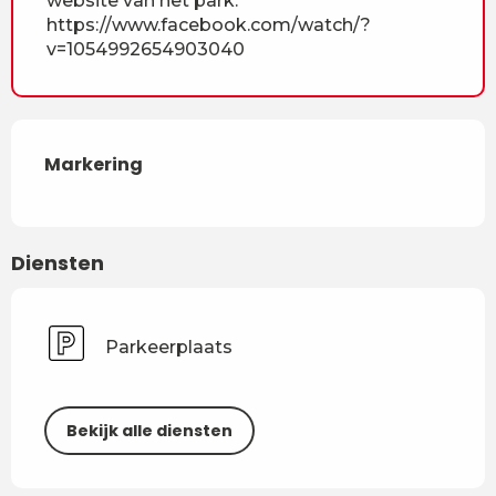
website van het park:
https://www.facebook.com/watch/?
v=1054992654903040
Markering
Diensten
Parkeerplaats
Bekijk alle diensten