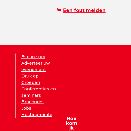
Een fout melden
Espace pro
Adverteer uw
evenement
Druk op
Groepen
Conferenties en
seminars
Brochures
Jobs
Hostingruimte
Hoe
kom
ik