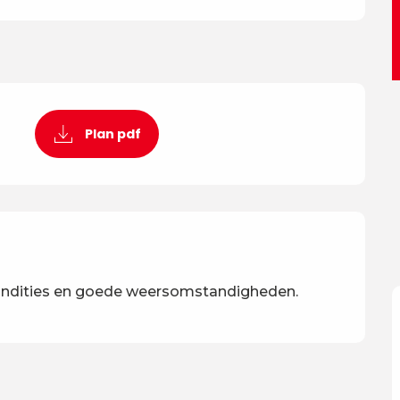
Plan pdf
ndities en goede weersomstandigheden.