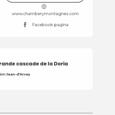
www.chamberymontagnes.com
Facebook pagina
rande cascade de la Doria
int-Jean-d'Arvey