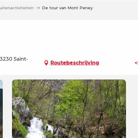
uitenactiviteiten
De tour van Mont Peney
3230 Saint-
Routebeschrijving