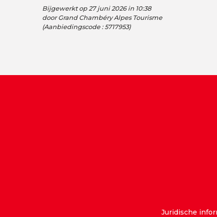
Bijgewerkt op 27 juni 2026 in 10:38
door Grand Chambéry Alpes Tourisme
(Aanbiedingscode :
5717953
)
Juridische info