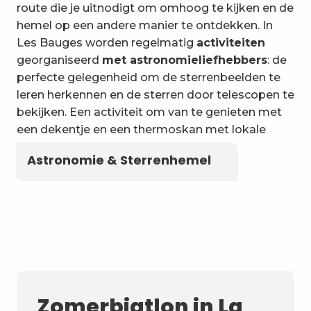
6
Wateractiviteiten
route die je uitnodigt om omhoog te kijken en de
hemel op een andere manier te ontdekken. In
Les Bauges worden regelmatig
activiteiten
georganiseerd
met astronomieliefhebbers
: de
perfecte gelegenheid om de sterrenbeelden te
leren herkennen en de sterren door telescopen te
bekijken. Een activiteit om van te genieten met
een dekentje en een thermoskan met lokale
kruidenthee!
Astronomie & Sterrenhemel
Zomerbiatlon in La