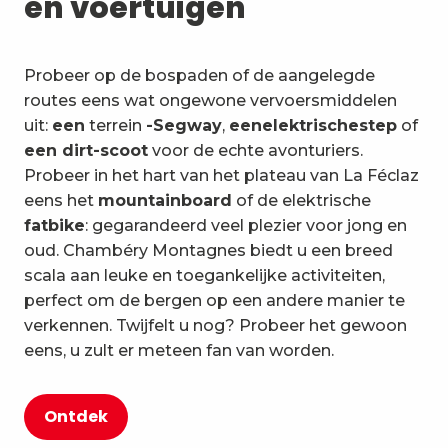
en voertuigen
Probeer op de bospaden of de aangelegde
routes eens wat ongewone vervoersmiddelen
uit:
een
terrein
-Segway
,
een
elektrische
step
of
een dirt-scoot
voor de echte avonturiers.
Probeer in het hart van het plateau van La Féclaz
eens het
mountainboard
of de elektrische
fatbike
: gegarandeerd veel plezier voor jong en
oud. Chambéry Montagnes biedt u een breed
scala aan leuke en toegankelijke activiteiten,
perfect om de bergen op een andere manier te
verkennen. Twijfelt u nog? Probeer het gewoon
eens, u zult er meteen fan van worden.
Ontdek