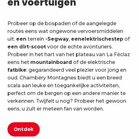
en voertuigen
Probeer op de bospaden of de aangelegde
routes eens wat ongewone vervoersmiddelen
uit:
een
terrein
-Segway
,
een
elektrische
step
of
een dirt-scoot
voor de echte avonturiers.
Probeer in het hart van het plateau van La Féclaz
eens het
mountainboard
of de elektrische
fatbike
: gegarandeerd veel plezier voor jong en
oud. Chambéry Montagnes biedt u een breed
scala aan leuke en toegankelijke activiteiten,
perfect om de bergen op een andere manier te
verkennen. Twijfelt u nog? Probeer het gewoon
eens, u zult er meteen fan van worden.
Ontdek