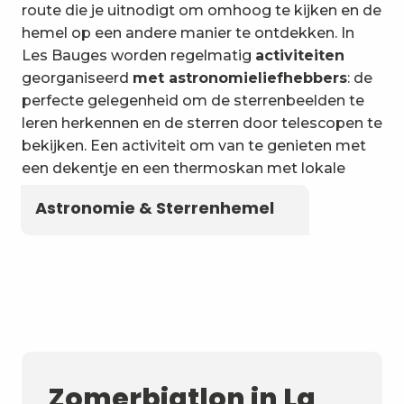
6
Wateractiviteiten
route die je uitnodigt om omhoog te kijken en de
hemel op een andere manier te ontdekken. In
Les Bauges worden regelmatig
activiteiten
georganiseerd
met astronomieliefhebbers
: de
perfecte gelegenheid om de sterrenbeelden te
leren herkennen en de sterren door telescopen te
bekijken. Een activiteit om van te genieten met
een dekentje en een thermoskan met lokale
kruidenthee!
Astronomie & Sterrenhemel
Zomerbiatlon in La