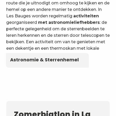
6
Wateractiviteiten
route die je uitnodigt om omhoog te kijken en de
hemel op een andere manier te ontdekken. In
Les Bauges worden regelmatig
activiteiten
georganiseerd
met astronomieliefhebbers
: de
perfecte gelegenheid om de sterrenbeelden te
leren herkennen en de sterren door telescopen te
bekijken. Een activiteit om van te genieten met
een dekentje en een thermoskan met lokale
kruidenthee!
Astronomie & Sterrenhemel
Zomerbiatlon in La