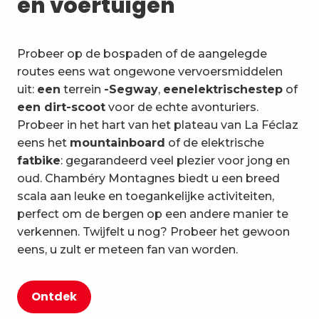
en voertuigen
Probeer op de bospaden of de aangelegde
routes eens wat ongewone vervoersmiddelen
uit:
een
terrein
-Segway
,
een
elektrische
step
of
een dirt-scoot
voor de echte avonturiers.
Probeer in het hart van het plateau van La Féclaz
eens het
mountainboard
of de elektrische
fatbike
: gegarandeerd veel plezier voor jong en
oud. Chambéry Montagnes biedt u een breed
scala aan leuke en toegankelijke activiteiten,
perfect om de bergen op een andere manier te
verkennen. Twijfelt u nog? Probeer het gewoon
eens, u zult er meteen fan van worden.
Ontdek