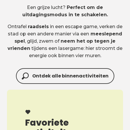
Een grijze lucht?
Perfect om de
uitdagingsmodus in te schakelen.
Ontrafel
raadsels
in een escape game, verken de
stad op een andere manier via een
meeslepend
spel
, glijd, zwem of
neem het op tegen je
vrienden
tijdens een lasergame: hier stroomt de
energie ook binnen vier muren.
Ontdek alle binnenactiviteiten
Favoriete