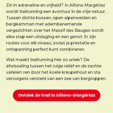
Zin in adrenaline en vrijheid? In Aillons-Margériaz
wordt trailrunning een avontuur in de vrije natuur.
Tussen dichte bossen, open alpenweiden en
bergkammen met adembenemende
vergezichten over het Massif des Bauges wordt
elke stap een uitdaging en een genot. Er zijn
routes voor elk niveau, zodat je prestatie en
ontspanning perfect kunt combineren.
Wat maakt trailrunning hier zo uniek? De
afwisseling tussen het ruige reliëf en de zachte
valleien: ren door het koele kreupelhout en sta
vervolgens versteld van een zee van bergtoppen.
Ontdek de trail in Aillons-Margériaz