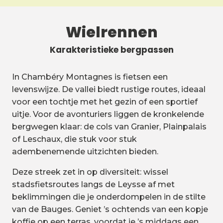
Wielrennen
Karakteristieke bergpassen
In Chambéry Montagnes is fietsen een
levenswijze. De vallei biedt rustige routes, ideaal
voor een tochtje met het gezin of een sportief
uitje. Voor de avonturiers liggen de kronkelende
bergwegen klaar: de cols van Granier, Plainpalais
of Leschaux, die stuk voor stuk
adembenemende uitzichten bieden.
Deze streek zet in op diversiteit: wissel
stadsfietsroutes langs de Leysse af met
beklimmingen die je onderdompelen in de stilte
van de Bauges. Geniet ’s ochtends van een kopje
koffie op een terras, voordat je ’s middags een