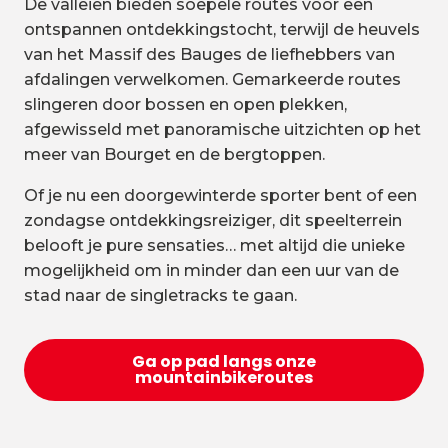
De valleien bieden soepele routes voor een
ontspannen ontdekkingstocht, terwijl de heuvels
van het Massif des Bauges de liefhebbers van
afdalingen verwelkomen. Gemarkeerde routes
slingeren door bossen en open plekken,
afgewisseld met panoramische uitzichten op het
meer van Bourget en de bergtoppen.
Of je nu een doorgewinterde sporter bent of een
zondagse ontdekkingsreiziger, dit speelterrein
belooft je pure sensaties… met altijd die unieke
mogelijkheid om in minder dan een uur van de
stad naar de singletracks te gaan.
Ga op pad langs onze
mountainbikeroutes