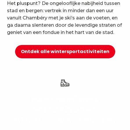
Het pluspunt? De ongelooflijke nabijheid tussen
10
Ontspanning en welzijn
stad en bergen: vertrek in minder dan een uur
vanuit Chambéry met je ski’s aan de voeten, en
ga daarna slenteren door de levendige straten of
geniet van een fondue in het hart van de stad.
Ontdek alle wintersportactiviteiten
Panoramische
wandelpaden
en natuurwandelingen