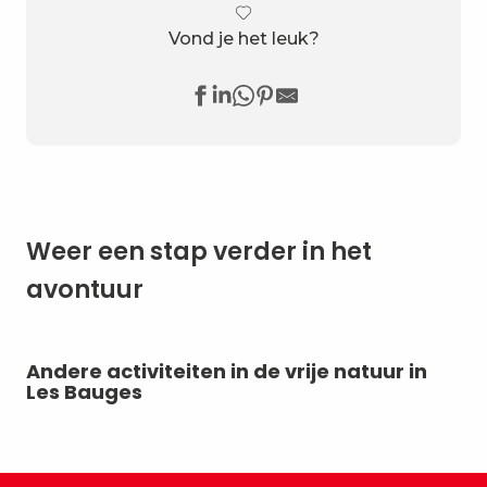
Vond je het leuk?
Weer een stap verder in het
avontuur
Andere activiteiten in de vrije natuur in
Ik
Les Bauges
do