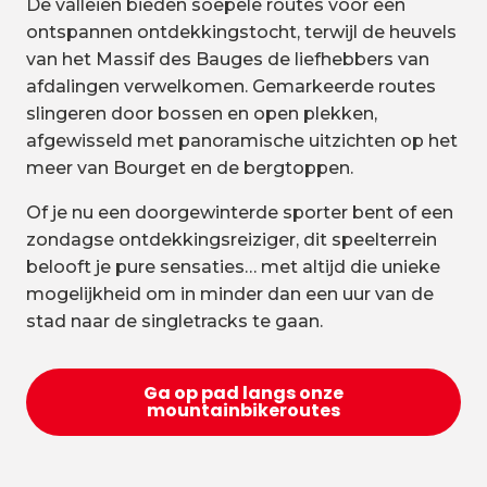
De valleien bieden soepele routes voor een
ontspannen ontdekkingstocht, terwijl de heuvels
van het Massif des Bauges de liefhebbers van
afdalingen verwelkomen. Gemarkeerde routes
slingeren door bossen en open plekken,
afgewisseld met panoramische uitzichten op het
meer van Bourget en de bergtoppen.
Of je nu een doorgewinterde sporter bent of een
zondagse ontdekkingsreiziger, dit speelterrein
belooft je pure sensaties… met altijd die unieke
mogelijkheid om in minder dan een uur van de
stad naar de singletracks te gaan.
Ga op pad langs onze
mountainbikeroutes