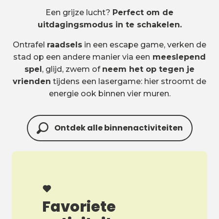
Een grijze lucht?
Perfect om de
uitdagingsmodus in te schakelen.
Ontrafel
raadsels
in een escape game, verken de
stad op een andere manier via een
meeslepend
spel
, glijd, zwem of
neem het op tegen je
vrienden
tijdens een lasergame: hier stroomt de
energie ook binnen vier muren.
Ontdek alle binnenactiviteiten
Favoriete