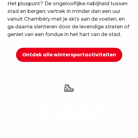
Het pluspunt? De ongelooflijke nabijheid tussen
10
Ontspanning en welzijn
stad en bergen: vertrek in minder dan een uur
vanuit Chambéry met je ski’s aan de voeten, en
ga daarna slenteren door de levendige straten of
geniet van een fondue in het hart van de stad.
Ontdek alle wintersportactiviteiten
Panoramische
wandelpaden
en natuurwandelingen