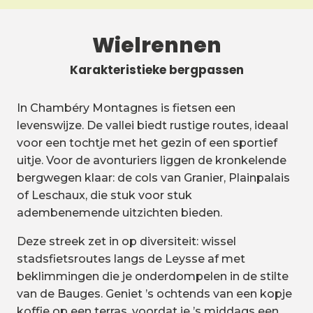
Wielrennen
Karakteristieke bergpassen
In Chambéry Montagnes is fietsen een
levenswijze. De vallei biedt rustige routes, ideaal
voor een tochtje met het gezin of een sportief
uitje. Voor de avonturiers liggen de kronkelende
bergwegen klaar: de cols van Granier, Plainpalais
of Leschaux, die stuk voor stuk
adembenemende uitzichten bieden.
Deze streek zet in op diversiteit: wissel
stadsfietsroutes langs de Leysse af met
beklimmingen die je onderdompelen in de stilte
van de Bauges. Geniet ’s ochtends van een kopje
koffie op een terras, voordat je ’s middags een