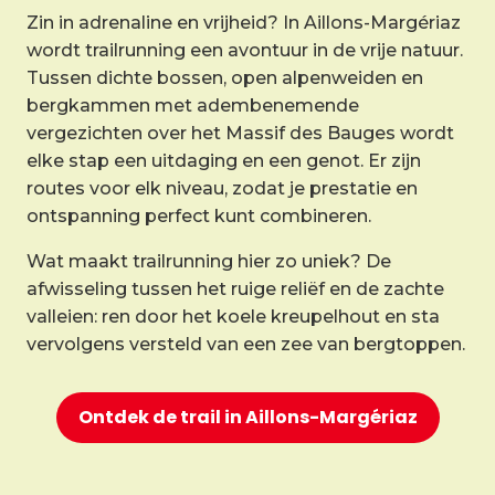
Zin in adrenaline en vrijheid? In Aillons-Margériaz
wordt trailrunning een avontuur in de vrije natuur.
Tussen dichte bossen, open alpenweiden en
bergkammen met adembenemende
vergezichten over het Massif des Bauges wordt
elke stap een uitdaging en een genot. Er zijn
routes voor elk niveau, zodat je prestatie en
ontspanning perfect kunt combineren.
Wat maakt trailrunning hier zo uniek? De
afwisseling tussen het ruige reliëf en de zachte
valleien: ren door het koele kreupelhout en sta
vervolgens versteld van een zee van bergtoppen.
Ontdek de trail in Aillons-Margériaz