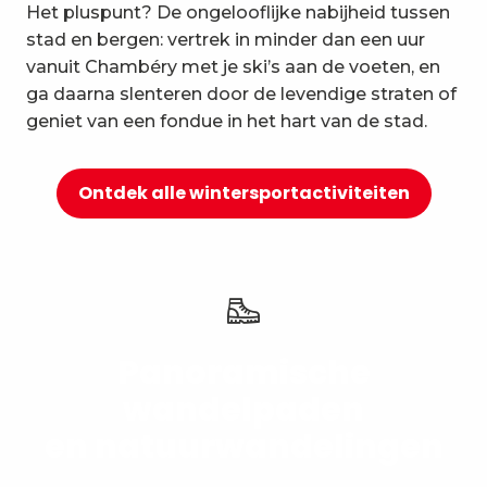
Het pluspunt? De ongelooflijke nabijheid tussen
10
Ontspanning en welzijn
stad en bergen: vertrek in minder dan een uur
vanuit Chambéry met je ski’s aan de voeten, en
ga daarna slenteren door de levendige straten of
geniet van een fondue in het hart van de stad.
Ontdek alle wintersportactiviteiten
Panoramische
wandelpaden
en natuurwandelingen