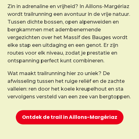
Zin in adrenaline en vrijheid? In Aillons-Margériaz
wordt trailrunning een avontuur in de vrije natuur.
Tussen dichte bossen, open alpenweiden en
bergkammen met adembenemende
vergezichten over het Massif des Bauges wordt
elke stap een uitdaging en een genot. Er zijn
routes voor elk niveau, zodat je prestatie en
ontspanning perfect kunt combineren.
Wat maakt trailrunning hier zo uniek? De
afwisseling tussen het ruige reliëf en de zachte
valleien: ren door het koele kreupelhout en sta
vervolgens versteld van een zee van bergtoppen.
Ontdek de trail in Aillons-Margériaz