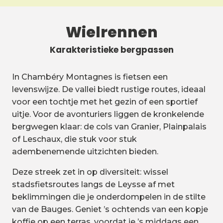
Wielrennen
Karakteristieke bergpassen
In Chambéry Montagnes is fietsen een
levenswijze. De vallei biedt rustige routes, ideaal
voor een tochtje met het gezin of een sportief
uitje. Voor de avonturiers liggen de kronkelende
bergwegen klaar: de cols van Granier, Plainpalais
of Leschaux, die stuk voor stuk
adembenemende uitzichten bieden.
Deze streek zet in op diversiteit: wissel
stadsfietsroutes langs de Leysse af met
beklimmingen die je onderdompelen in de stilte
van de Bauges. Geniet ’s ochtends van een kopje
koffie op een terras, voordat je ’s middags een