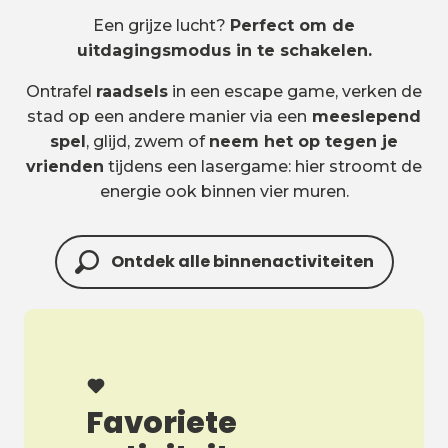
Een grijze lucht?
Perfect om de
uitdagingsmodus in te schakelen.
Ontrafel
raadsels
in een escape game, verken de
stad op een andere manier via een
meeslepend
spel
, glijd, zwem of
neem het op tegen je
vrienden
tijdens een lasergame: hier stroomt de
energie ook binnen vier muren.
Ontdek alle binnenactiviteiten
Favoriete