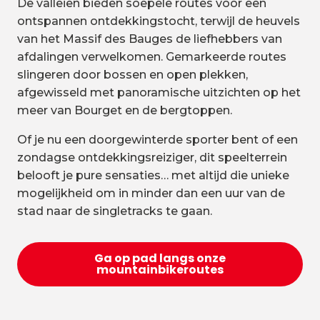
De valleien bieden soepele routes voor een
ontspannen ontdekkingstocht, terwijl de heuvels
van het Massif des Bauges de liefhebbers van
afdalingen verwelkomen. Gemarkeerde routes
slingeren door bossen en open plekken,
afgewisseld met panoramische uitzichten op het
meer van Bourget en de bergtoppen.
Of je nu een doorgewinterde sporter bent of een
zondagse ontdekkingsreiziger, dit speelterrein
belooft je pure sensaties… met altijd die unieke
mogelijkheid om in minder dan een uur van de
stad naar de singletracks te gaan.
Ga op pad langs onze
mountainbikeroutes