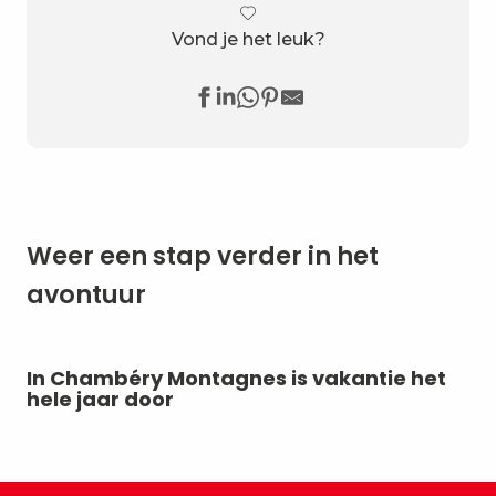
Vond je het leuk?
Weer een stap verder in het
avontuur
In Chambéry Montagnes is vakantie het
Mi
hele jaar door