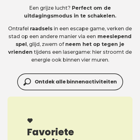
Een grijze lucht?
Perfect om de
uitdagingsmodus in te schakelen.
Ontrafel
raadsels
in een escape game, verken de
stad op een andere manier via een
meeslepend
spel
, glijd, zwem of
neem het op tegen je
vrienden
tijdens een lasergame: hier stroomt de
energie ook binnen vier muren.
Ontdek alle binnenactiviteiten
Favoriete