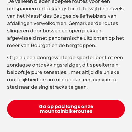
De valleien bieden soepele routes voor een
ontspannen ontdekkingstocht, terwijl de heuvels
van het Massif des Bauges de liefhebbers van
afdalingen verwelkomen. Gemarkeerde routes
slingeren door bossen en open plekken,
afgewisseld met panoramische uitzichten op het
meer van Bourget en de bergtoppen.
Of je nu een doorgewinterde sporter bent of een
zondagse ontdekkingsreiziger, dit speelterrein
belooft je pure sensaties… met altijd die unieke
mogelijkheid om in minder dan een uur van de
stad naar de singletracks te gaan.
Ga op pad langs onze
mountainbikeroutes