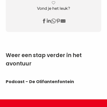
Vond je het leuk?
Weer een stap verder in het
avontuur
Podcast - De Olifantenfontein
Ee