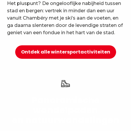
Het pluspunt? De ongelooflijke nabijheid tussen
10
Ontspanning en welzijn
stad en bergen: vertrek in minder dan een uur
vanuit Chambéry met je ski’s aan de voeten, en
ga daarna slenteren door de levendige straten of
geniet van een fondue in het hart van de stad.
Ontdek alle wintersportactiviteiten
Panoramische
wandelpaden
en natuurwandelingen