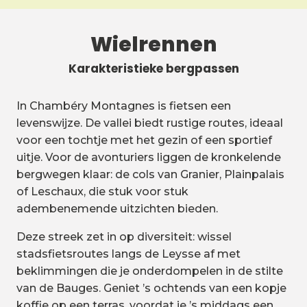
Wielrennen
Karakteristieke bergpassen
In Chambéry Montagnes is fietsen een
levenswijze. De vallei biedt rustige routes, ideaal
voor een tochtje met het gezin of een sportief
uitje. Voor de avonturiers liggen de kronkelende
bergwegen klaar: de cols van Granier, Plainpalais
of Leschaux, die stuk voor stuk
adembenemende uitzichten bieden.
Deze streek zet in op diversiteit: wissel
stadsfietsroutes langs de Leysse af met
beklimmingen die je onderdompelen in de stilte
van de Bauges. Geniet ’s ochtends van een kopje
koffie op een terras, voordat je ’s middags een