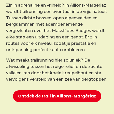
Zin in adrenaline en vrijheid? In Aillons-Margériaz
wordt trailrunning een avontuur in de vrije natuur.
Tussen dichte bossen, open alpenweiden en
bergkammen met adembenemende
vergezichten over het Massif des Bauges wordt
elke stap een uitdaging en een genot. Er zijn
routes voor elk niveau, zodat je prestatie en
ontspanning perfect kunt combineren.
Wat maakt trailrunning hier zo uniek? De
afwisseling tussen het ruige reliëf en de zachte
valleien: ren door het koele kreupelhout en sta
vervolgens versteld van een zee van bergtoppen.
Ontdek de trail in Aillons-Margériaz