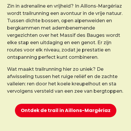
Zin in adrenaline en vrijheid? In Aillons-Margériaz
wordt trailrunning een avontuur in de vrije natuur.
Tussen dichte bossen, open alpenweiden en
bergkammen met adembenemende
vergezichten over het Massif des Bauges wordt
elke stap een uitdaging en een genot. Er zijn
routes voor elk niveau, zodat je prestatie en
ontspanning perfect kunt combineren.
Wat maakt trailrunning hier zo uniek? De
afwisseling tussen het ruige reliëf en de zachte
valleien: ren door het koele kreupelhout en sta
vervolgens versteld van een zee van bergtoppen.
Ontdek de trail in Aillons-Margériaz