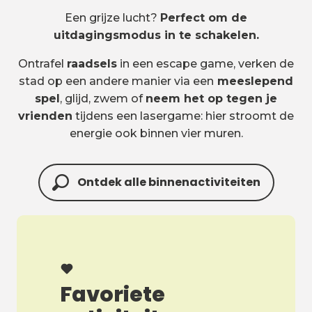
Een grijze lucht?
Perfect om de
uitdagingsmodus in te schakelen.
Ontrafel
raadsels
in een escape game, verken de
stad op een andere manier via een
meeslepend
spel
, glijd, zwem of
neem het op tegen je
vrienden
tijdens een lasergame: hier stroomt de
energie ook binnen vier muren.
Ontdek alle binnenactiviteiten
Favoriete