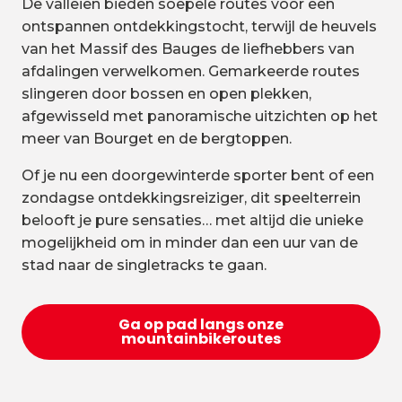
De valleien bieden soepele routes voor een
ontspannen ontdekkingstocht, terwijl de heuvels
van het Massif des Bauges de liefhebbers van
afdalingen verwelkomen. Gemarkeerde routes
slingeren door bossen en open plekken,
afgewisseld met panoramische uitzichten op het
meer van Bourget en de bergtoppen.
Of je nu een doorgewinterde sporter bent of een
zondagse ontdekkingsreiziger, dit speelterrein
belooft je pure sensaties… met altijd die unieke
mogelijkheid om in minder dan een uur van de
stad naar de singletracks te gaan.
Ga op pad langs onze
mountainbikeroutes