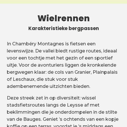
Wielrennen
Karakteristieke bergpassen
In Chambéry Montagnes is fietsen een
levenswijze. De vallei biedt rustige routes, ideaal
voor een tochtje met het gezin of een sportief
uitje. Voor de avonturiers liggen de kronkelende
bergwegen klaar: de cols van Granier, Plainpalais
of Leschaux, die stuk voor stuk
adembenemende uitzichten bieden.
Deze streek zet in op diversiteit: wissel
stadsfietsroutes langs de Leysse af met
beklimmingen die je onderdompelen in de stilte
van de Bauges. Geniet ’s ochtends van een kopje
koffie op een terras, voordat je ’s middags een