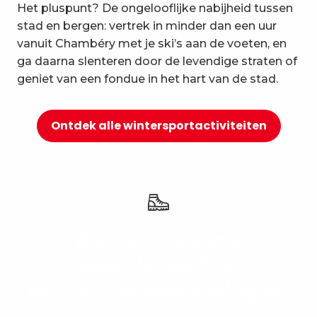
Het pluspunt? De ongelooflijke nabijheid tussen
10
Ontspanning en welzijn
stad en bergen: vertrek in minder dan een uur
vanuit Chambéry met je ski’s aan de voeten, en
ga daarna slenteren door de levendige straten of
geniet van een fondue in het hart van de stad.
Ontdek alle wintersportactiviteiten
Panoramische
wandelpaden
en natuurwandelingen