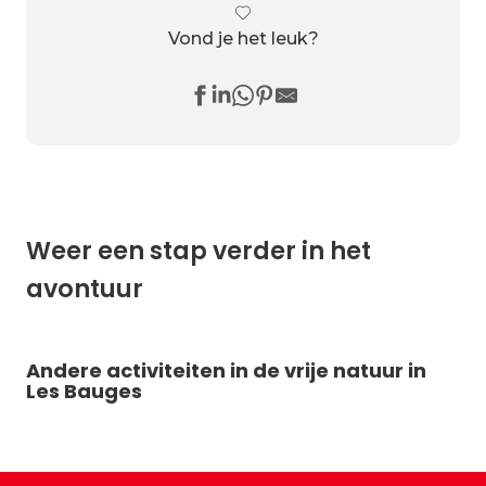
Vond je het leuk?
Weer een stap verder in het
avontuur
Andere activiteiten in de vrije natuur in
Ik
Les Bauges
do