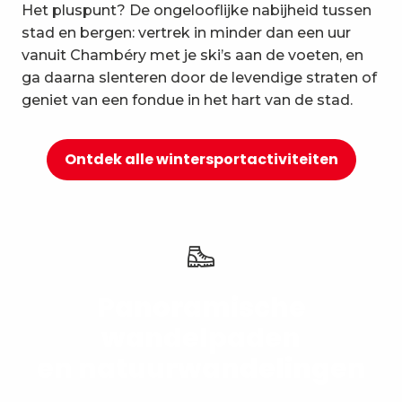
Het pluspunt? De ongelooflijke nabijheid tussen
10
Ontspanning en welzijn
stad en bergen: vertrek in minder dan een uur
vanuit Chambéry met je ski’s aan de voeten, en
ga daarna slenteren door de levendige straten of
geniet van een fondue in het hart van de stad.
Ontdek alle wintersportactiviteiten
Panoramische
wandelpaden
en natuurwandelingen