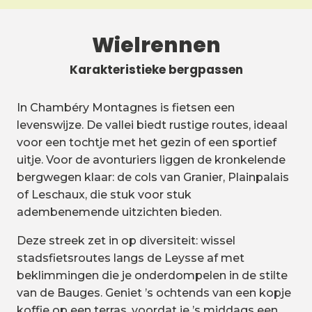
Wielrennen
Karakteristieke bergpassen
In Chambéry Montagnes is fietsen een
levenswijze. De vallei biedt rustige routes, ideaal
voor een tochtje met het gezin of een sportief
uitje. Voor de avonturiers liggen de kronkelende
bergwegen klaar: de cols van Granier, Plainpalais
of Leschaux, die stuk voor stuk
adembenemende uitzichten bieden.
Deze streek zet in op diversiteit: wissel
stadsfietsroutes langs de Leysse af met
beklimmingen die je onderdompelen in de stilte
van de Bauges. Geniet ’s ochtends van een kopje
koffie op een terras, voordat je ’s middags een