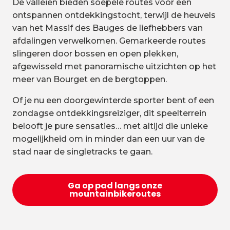
De valleien bieden soepele routes voor een
ontspannen ontdekkingstocht, terwijl de heuvels
van het Massif des Bauges de liefhebbers van
afdalingen verwelkomen. Gemarkeerde routes
slingeren door bossen en open plekken,
afgewisseld met panoramische uitzichten op het
meer van Bourget en de bergtoppen.
Of je nu een doorgewinterde sporter bent of een
zondagse ontdekkingsreiziger, dit speelterrein
belooft je pure sensaties… met altijd die unieke
mogelijkheid om in minder dan een uur van de
stad naar de singletracks te gaan.
Ga op pad langs onze
mountainbikeroutes