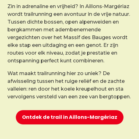
Zin in adrenaline en vrijheid? In Aillons-Margériaz
wordt trailrunning een avontuur in de vrije natuur.
Tussen dichte bossen, open alpenweiden en
bergkammen met adembenemende
vergezichten over het Massif des Bauges wordt
elke stap een uitdaging en een genot. Er zijn
routes voor elk niveau, zodat je prestatie en
ontspanning perfect kunt combineren.
Wat maakt trailrunning hier zo uniek? De
afwisseling tussen het ruige reliëf en de zachte
valleien: ren door het koele kreupelhout en sta
vervolgens versteld van een zee van bergtoppen.
Ontdek de trail in Aillons-Margériaz