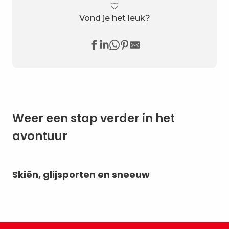
Vond je het leuk?
Weer een stap verder in het
avontuur
Skiën, glijsporten en sneeuw
Sn