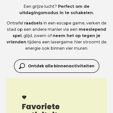
Een grijze lucht?
Perfect om de
uitdagingsmodus in te schakelen.
Ontrafel
raadsels
in een escape game, verken de
stad op een andere manier via een
meeslepend
spel
, glijd, zwem of
neem het op tegen je
vrienden
tijdens een lasergame: hier stroomt de
energie ook binnen vier muren.
Ontdek alle binnenactiviteiten
Favoriete