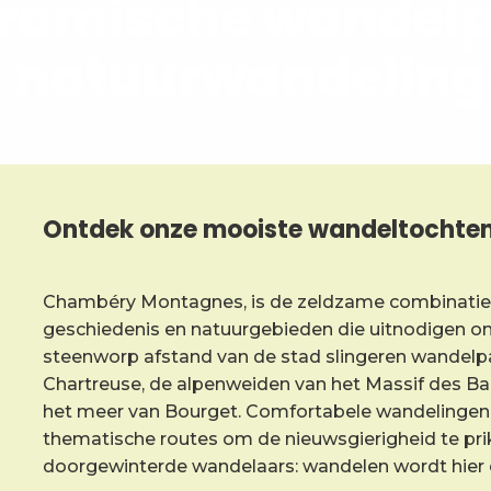
ramische wandel
 natuurwandelin
Ontdek onze mooiste wandeltochte
Chambéry Montagnes, is de zeldzame combinatie 
geschiedenis en natuurgebieden die uitnodigen 
steenworp afstand van de stad slingeren wandelp
Chartreuse, de alpenweiden van het Massif des Bau
het meer van Bourget. Comfortabele wandelingen di
thematische routes om de nieuwsgierigheid te pri
doorgewinterde wandelaars: wandelen wordt hier ee