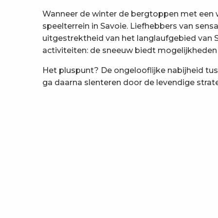
Wanneer de winter de bergtoppen met een wi
speelterrein in Savoie. Liefhebbers van sens
uitgestrektheid van het langlaufgebied van
activiteiten: de sneeuw biedt mogelijkheden 
Het pluspunt? De ongelooflijke nabijheid tus
ga daarna slenteren door de levendige strate