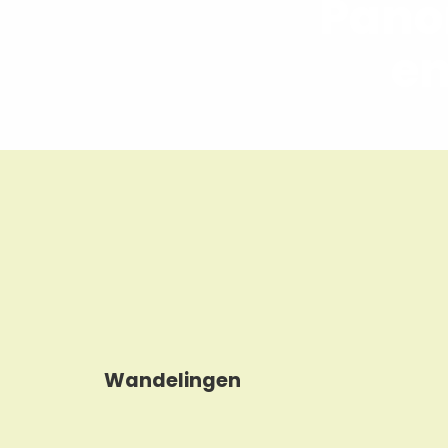
Pano
en
Wandelingen