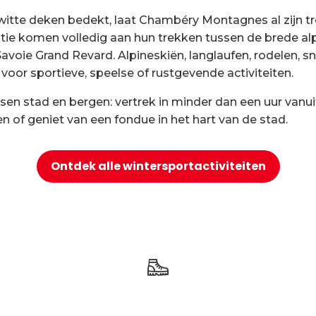
tte deken bedekt, laat Chambéry Montagnes al zijn tro
atie komen volledig aan hun trekken tussen de brede alp
 Savoie Grand Revard. Alpineskiën, langlaufen, rodel
voor sportieve, speelse of rustgevende activiteiten.
sen stad en bergen: vertrek in minder dan een uur vanu
n of geniet van een fondue in het hart van de stad.
Ontdek alle wintersportactiviteiten