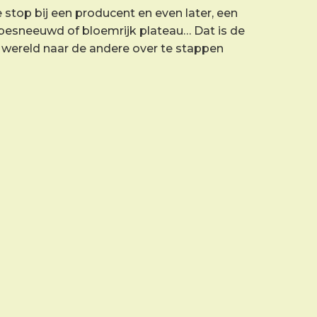
re stop bij een producent en even later, een
n besneeuwd of bloemrijk plateau… Dat is de
e wereld naar de andere over te stappen