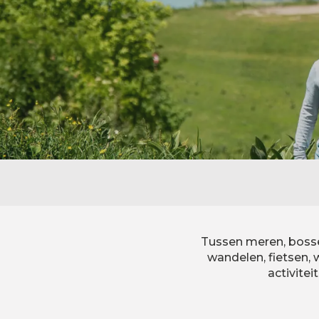
Tussen meren, bossen
wandelen, fietsen
activite