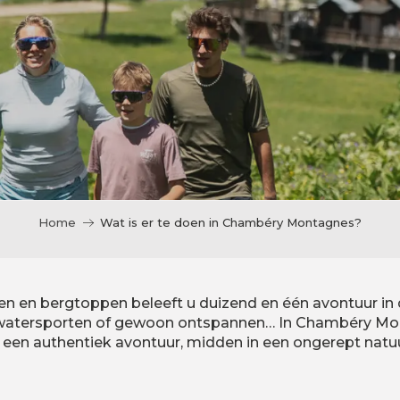
Home
Wat is er te doen in Chambéry Montagnes?
 en bergtoppen beleeft u duizend en één avontuur in de
, watersporten of gewoon ontspannen… In Chambéry Mo
it een authentiek avontuur, midden in een ongerept natu