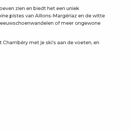
even zien en biedt het een uniek
ine pistes van Aillons-Margériaz en de witte
en, sneeuwschoenwandelen of meer ongewone
it Chambéry met je ski’s aan de voeten, en