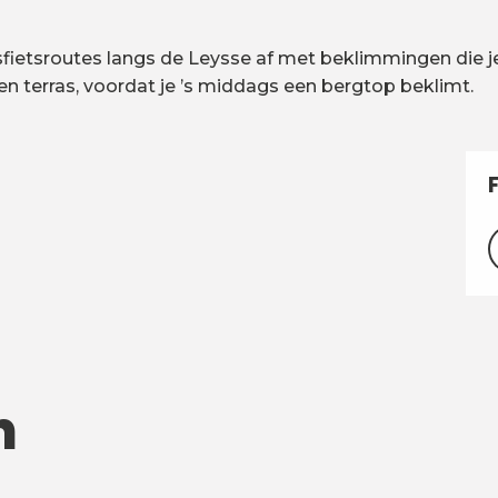
adsfietsroutes langs de Leysse af met beklimmingen die 
en terras, voordat je ’s middags een bergtop beklimt.
n