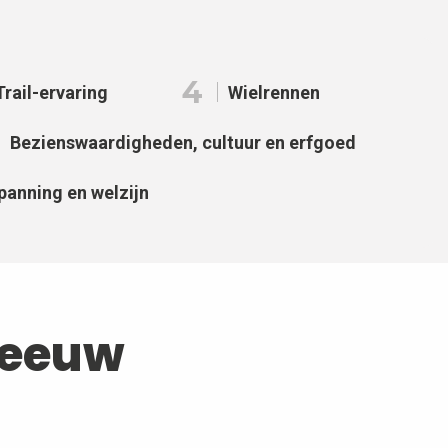
4
Trail-ervaring
Wielrennen
Bezienswaardigheden, cultuur en erfgoed
panning en welzijn
neeuw