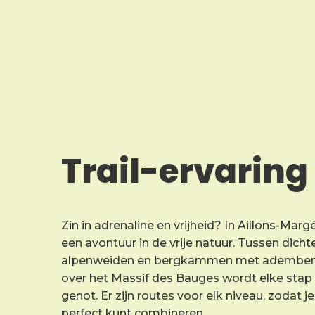
Trail-ervaring
Zin in adrenaline en vrijheid? In Aillons-Marg
een avontuur in de vrije natuur. Tussen dich
alpenweiden en bergkammen met ademben
over het Massif des Bauges wordt elke stap
genot. Er zijn routes voor elk niveau, zodat 
perfect kunt combineren.