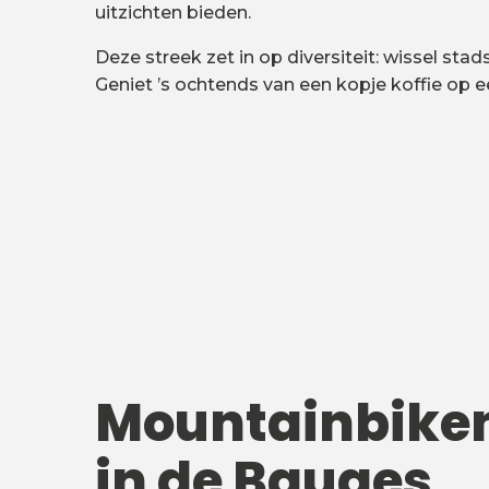
uitzichten bieden.
Deze streek zet in op diversiteit: wissel st
Geniet ’s ochtends van een kopje koffie op e
Mountainbike
in de Bauges