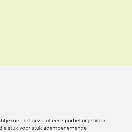
htje met het gezin of een sportief uitje. Voor
ux, die stuk voor stuk adembenemende