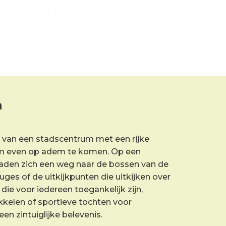
paden
gen
n
van een stadscentrum met een rijke
om even op adem te komen. Op een
aden zich een weg naar de bossen van de
ges of de uitkijkpunten die uitkijken over
e voor iedereen toegankelijk zijn,
kkelen of sportieve tochten voor
n zintuiglijke belevenis.