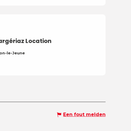
rgériaz Location
lon-le-Jeune
Een fout melden