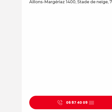
Aillons-Margériaz 1400, Stade de neige, 
06 87 40 09
▒▒