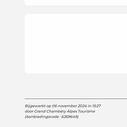
Bijgewerkt op 06 november 2024 in 15:27
door Grand Chambéry Alpes Tourisme
(Aanbiedingscode :
6269649
)