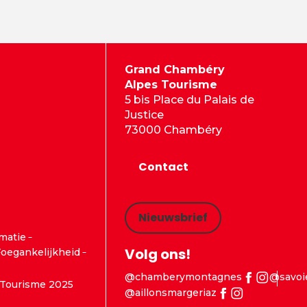
Grand Chambéry
Alpes Tourisme
5 bis Place du Palais de
Justice
73000 Chambéry
Contact
Nieuwsbrief
rmatie
Volg ons!
oegankelijkheid
@chamberymontagnes
@savoi
Tourisme 2025
@aillonsmargeriaz