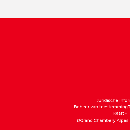
Juridische info
Beheer van toestemming
T
Kaart
©Grand Chambéry Alpes 