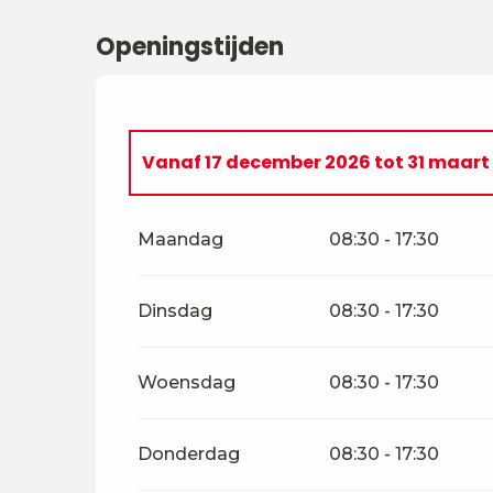
Openingstijden
Vanaf
17 december 2026
tot
31 maart
Vanaf
1 januari 2026
tot
31 maart 202
Maandag
08:30 - 17:30
Dinsdag
08:30 - 17:30
Woensdag
08:30 - 17:30
Donderdag
08:30 - 17:30