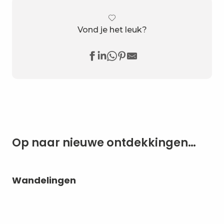
Vond je het leuk?
Op naar nieuwe ontdekkingen…
Wandelingen
10
Mo