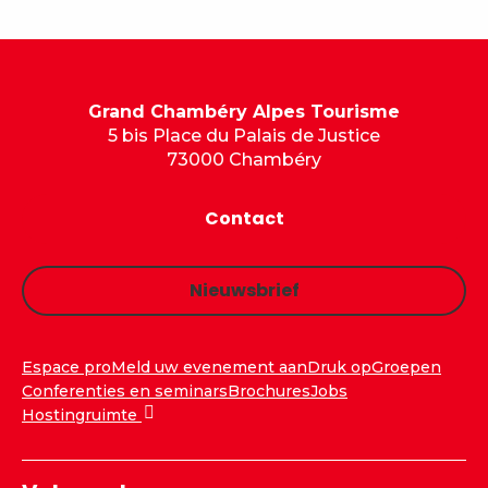
Grand Chambéry Alpes Tourisme
5 bis Place du Palais de Justice
73000 Chambéry
Contact
Nieuwsbrief
Espace pro
Meld uw evenement aan
Druk op
Groepen
Conferenties en seminars
Brochures
Jobs
Hostingruimte