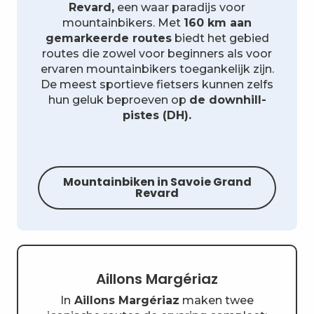
Revard,
een waar paradijs voor
mountainbikers. Met
160 km aan
gemarkeerde routes
biedt het gebied
routes die zowel voor beginners als voor
ervaren mountainbikers toegankelijk zijn.
De meest sportieve fietsers kunnen zelfs
hun geluk beproeven op
de downhill-
pistes (DH).
Mountainbiken in Savoie Grand
Revard
Aillons Margériaz
In
Aillons Margériaz
maken twee