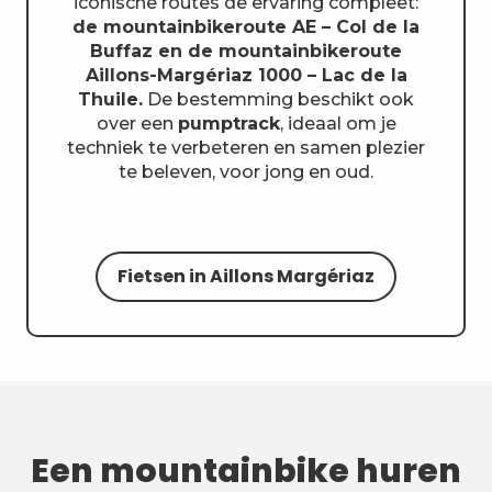
iconische routes de ervaring compleet:
de mountainbikeroute AE – Col de la
Buffaz en de mountainbikeroute
Aillons-Margériaz 1000 – Lac de la
Thuile.
De bestemming beschikt ook
over een
pumptrack
, ideaal om je
techniek te verbeteren en samen plezier
te beleven, voor jong en oud.
Fietsen in Aillons Margériaz
Een mountainbike huren