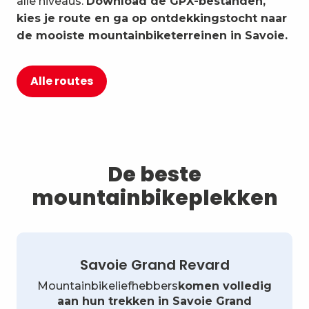
alle niveaus.
Download de GPX-bestanden,
kies je route en ga op ontdekkingstocht naar
de mooiste mountainbiketerreinen in Savoie.
Alle routes
De beste
mountainbikeplekken
Savoie Grand Revard
Mountainbikeliefhebbers
komen volledig
aan hun trekken in Savoie Grand