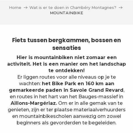
Home
Wat is er te doen in Chambéry Montagnes?
MOUNTAINBIKE
Fiets tussen bergkammen, bossen en
sensaties
Hier is mountainbiken niet zomaar een
activiteit. Het is een manier om het landschap
te ontdekken!
Er liggen routes voor alle niveaus op je te
wachten:
het Bike Park en 160 km aan
gemarkeerde paden in Savoie Grand Revard
,
en routes in het hart van het Bauges-massief in
Aillons-Margériaz.
Om er in alle gemak van te
genieten, zijn er ter plaatse materiaalverhuurders
en mountainbikescholen aanwezig om zowel
beginners als gevorderden te begeleiden.