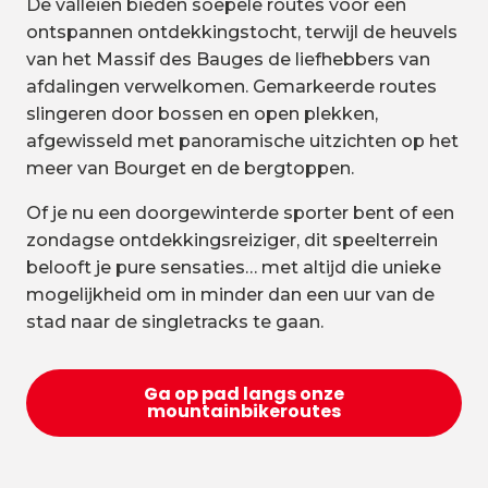
De valleien bieden soepele routes voor een
ontspannen ontdekkingstocht, terwijl de heuvels
van het Massif des Bauges de liefhebbers van
afdalingen verwelkomen. Gemarkeerde routes
slingeren door bossen en open plekken,
afgewisseld met panoramische uitzichten op het
meer van Bourget en de bergtoppen.
Of je nu een doorgewinterde sporter bent of een
zondagse ontdekkingsreiziger, dit speelterrein
belooft je pure sensaties… met altijd die unieke
mogelijkheid om in minder dan een uur van de
stad naar de singletracks te gaan.
Ga op pad langs onze
mountainbikeroutes