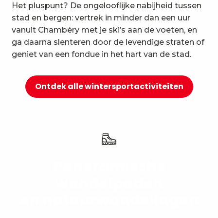
Het pluspunt? De ongelooflijke nabijheid tussen
10
Ontspanning en welzijn
stad en bergen: vertrek in minder dan een uur
vanuit Chambéry met je ski’s aan de voeten, en
ga daarna slenteren door de levendige straten of
geniet van een fondue in het hart van de stad.
Ontdek alle wintersportactiviteiten
Panoramische
wandelpaden
en natuurwandelingen