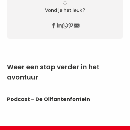
Vond je het leuk?
Weer een stap verder in het
avontuur
Podcast - De Olifantenfontein
Ik
Ba