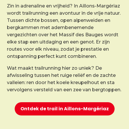
Zin in adrenaline en vrijheid? In Aillons-Margériaz
wordt trailrunning een avontuur in de vrije natuur.
Tussen dichte bossen, open alpenweiden en
bergkammen met adembenemende
vergezichten over het Massif des Bauges wordt
elke stap een uitdaging en een genot. Er zijn
routes voor elk niveau, zodat je prestatie en
ontspanning perfect kunt combineren.
Wat maakt trailrunning hier zo uniek? De
afwisseling tussen het ruige reliëf en de zachte
valleien: ren door het koele kreupelhout en sta
vervolgens versteld van een zee van bergtoppen.
Ontdek de trail in Aillons-Margériaz