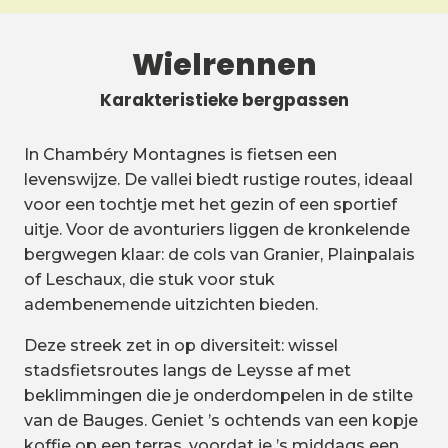
Wielrennen
Karakteristieke bergpassen
In Chambéry Montagnes is fietsen een
levenswijze. De vallei biedt rustige routes, ideaal
voor een tochtje met het gezin of een sportief
uitje. Voor de avonturiers liggen de kronkelende
bergwegen klaar: de cols van Granier, Plainpalais
of Leschaux, die stuk voor stuk
adembenemende uitzichten bieden.
Deze streek zet in op diversiteit: wissel
stadsfietsroutes langs de Leysse af met
beklimmingen die je onderdompelen in de stilte
van de Bauges. Geniet ’s ochtends van een kopje
koffie op een terras, voordat je ’s middags een