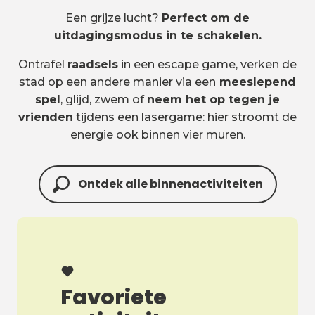
Een grijze lucht?
Perfect om de
uitdagingsmodus in te schakelen.
Ontrafel
raadsels
in een escape game, verken de
stad op een andere manier via een
meeslepend
spel
, glijd, zwem of
neem het op tegen je
vrienden
tijdens een lasergame: hier stroomt de
energie ook binnen vier muren.
Ontdek alle binnenactiviteiten
Favoriete