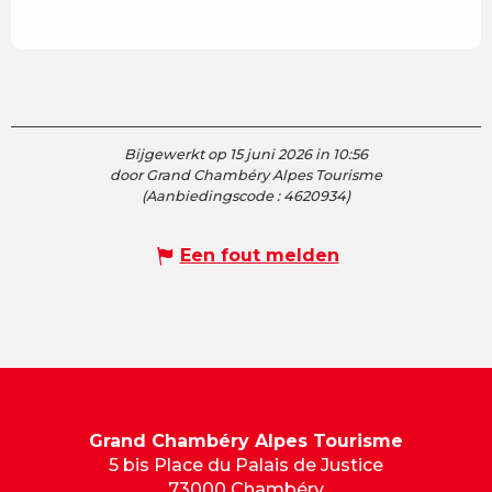
Bijgewerkt op 15 juni 2026 in 10:56
door Grand Chambéry Alpes Tourisme
(Aanbiedingscode :
4620934
)
Een fout melden
Grand Chambéry Alpes Tourisme
5 bis Place du Palais de Justice
73000 Chambéry