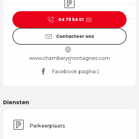
Parkeerplaats
04 79 54 01
▒▒
Contacteer ons
www.chamberymontagnes.com
Facebook pagina
Diensten
Parkeerplaats