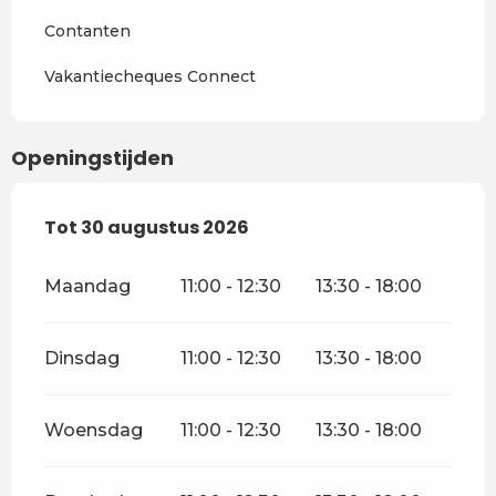
Contanten
Vakantiecheques Connect
Openingstijden
Vanaf
Tot
30 augustus 2026
4 juli 2026
tot
30 augustus 2026
Maandag
11:00 - 12:30
13:30 - 18:00
Dinsdag
11:00 - 12:30
13:30 - 18:00
Woensdag
11:00 - 12:30
13:30 - 18:00