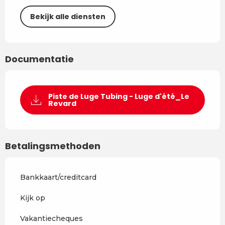
Bekijk alle diensten
Documentatie
Piste de Luge Tubing - Luge d'été_Le
Revard
Betalingsmethoden
Bankkaart/creditcard
Kijk op
Vakantiecheques