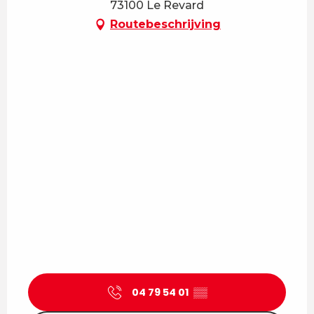
73100 Le Revard
Routebeschrijving
04 79 54 01
▒▒