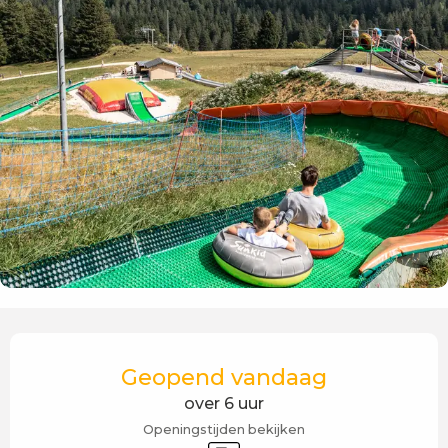
Openingstijden en contactgegevens
Geopend vandaag
over 6 uur
Openingstijden bekijken