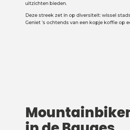
uitzichten bieden.
Deze streek zet in op diversiteit: wissel st
Geniet ’s ochtends van een kopje koffie op e
Mountainbike
in de Bauges