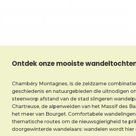
ramische wandel
 natuurwandelin
Ontdek onze mooiste wandeltochte
Chambéry Montagnes, is de zeldzame combinatie 
geschiedenis en natuurgebieden die uitnodigen 
steenworp afstand van de stad slingeren wandelp
Chartreuse, de alpenweiden van het Massif des Bau
het meer van Bourget. Comfortabele wandelingen di
thematische routes om de nieuwsgierigheid te pri
doorgewinterde wandelaars: wandelen wordt hier ee