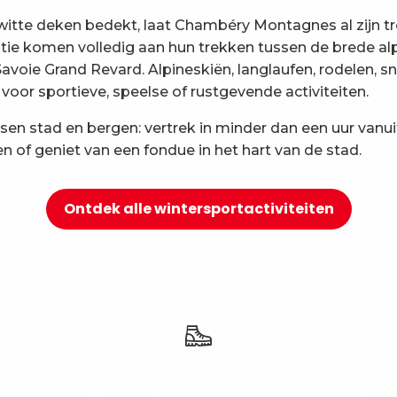
tte deken bedekt, laat Chambéry Montagnes al zijn tro
atie komen volledig aan hun trekken tussen de brede alp
 Savoie Grand Revard. Alpineskiën, langlaufen, rodel
voor sportieve, speelse of rustgevende activiteiten.
sen stad en bergen: vertrek in minder dan een uur vanu
n of geniet van een fondue in het hart van de stad.
Ontdek alle wintersportactiviteiten