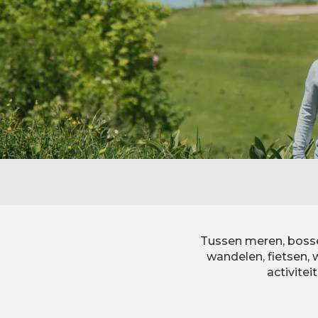
Tussen meren, bossen
wandelen, fietsen
activite