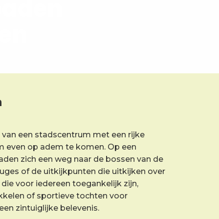
paden
gen
n
van een stadscentrum met een rijke
om even op adem te komen. Op een
aden zich een weg naar de bossen van de
ges of de uitkijkpunten die uitkijken over
e voor iedereen toegankelijk zijn,
kkelen of sportieve tochten voor
n zintuiglijke belevenis.