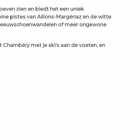
even zien en biedt het een uniek
ine pistes van Aillons-Margériaz en de witte
en, sneeuwschoenwandelen of meer ongewone
it Chambéry met je ski’s aan de voeten, en