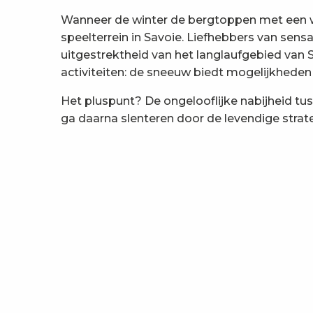
Wanneer de winter de bergtoppen met een wi
speelterrein in Savoie. Liefhebbers van sens
uitgestrektheid van het langlaufgebied van
activiteiten: de sneeuw biedt mogelijkheden 
Het pluspunt? De ongelooflijke nabijheid tus
ga daarna slenteren door de levendige strate