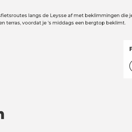
adsfietsroutes langs de Leysse af met beklimmingen die 
en terras, voordat je ’s middags een bergtop beklimt.
n