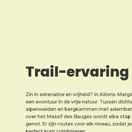
Trail-ervaring
Zin in adrenaline en vrijheid? In Aillons-Marg
een avontuur in de vrije natuur. Tussen dich
alpenweiden en bergkammen met ademben
over het Massif des Bauges wordt elke stap
genot. Er zijn routes voor elk niveau, zodat 
perfect kunt combineren.