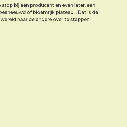
re stop bij een producent en even later, een
n besneeuwd of bloemrijk plateau… Dat is de
e wereld naar de andere over te stappen