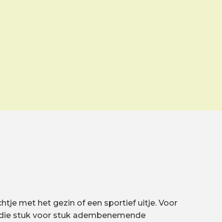
htje met het gezin of een sportief uitje. Voor
ux, die stuk voor stuk adembenemende