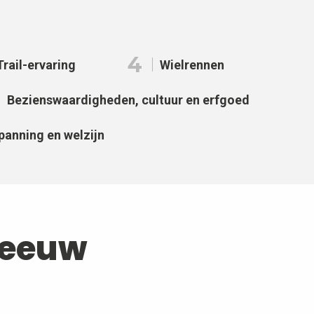
4
Trail-ervaring
Wielrennen
Bezienswaardigheden, cultuur en erfgoed
panning en welzijn
neeuw