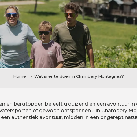
Home
Wat is er te doen in Chambéry Montagnes?
 en bergtoppen beleeft u duizend en één avontuur in de
, watersporten of gewoon ontspannen… In Chambéry Mo
it een authentiek avontuur, midden in een ongerept natu