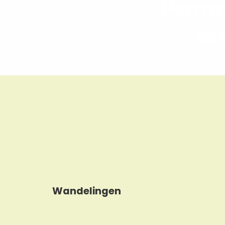
Pano
en
Wandelingen