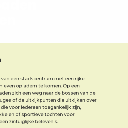
paden
gen
n
van een stadscentrum met een rijke
om even op adem te komen. Op een
aden zich een weg naar de bossen van de
ges of de uitkijkpunten die uitkijken over
e voor iedereen toegankelijk zijn,
kkelen of sportieve tochten voor
n zintuiglijke belevenis.