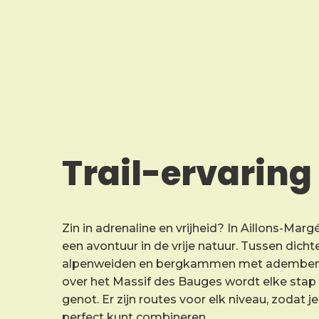
Trail-ervaring
Zin in adrenaline en vrijheid? In Aillons-Marg
een avontuur in de vrije natuur. Tussen dich
alpenweiden en bergkammen met ademben
over het Massif des Bauges wordt elke stap
genot. Er zijn routes voor elk niveau, zodat 
perfect kunt combineren.