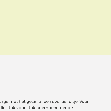
htje met het gezin of een sportief uitje. Voor
ux, die stuk voor stuk adembenemende