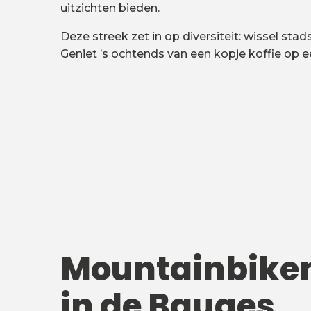
uitzichten bieden.
Deze streek zet in op diversiteit: wissel st
Geniet ’s ochtends van een kopje koffie op e
Mountainbike
in de Bauges