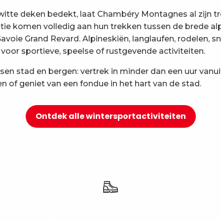
tte deken bedekt, laat Chambéry Montagnes al zijn tro
atie komen volledig aan hun trekken tussen de brede alp
 Savoie Grand Revard. Alpineskiën, langlaufen, rodel
voor sportieve, speelse of rustgevende activiteiten.
sen stad en bergen: vertrek in minder dan een uur vanu
n of geniet van een fondue in het hart van de stad.
Ontdek alle wintersportactiviteiten