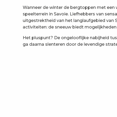
Wanneer de winter de bergtoppen met een wi
speelterrein in Savoie. Liefhebbers van sens
uitgestrektheid van het langlaufgebied van
activiteiten: de sneeuw biedt mogelijkheden 
Het pluspunt? De ongelooflijke nabijheid tus
ga daarna slenteren door de levendige strate