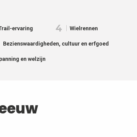
4
Trail-ervaring
Wielrennen
Bezienswaardigheden, cultuur en erfgoed
panning en welzijn
neeuw