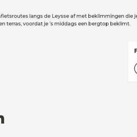
adsfietsroutes langs de Leysse af met beklimmingen die 
en terras, voordat je ’s middags een bergtop beklimt.
n