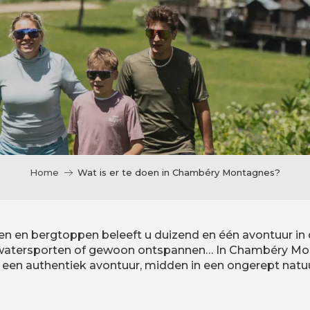
Home
Wat is er te doen in Chambéry Montagnes?
 en bergtoppen beleeft u duizend en één avontuur in de
, watersporten of gewoon ontspannen… In Chambéry Mo
it een authentiek avontuur, midden in een ongerept natu