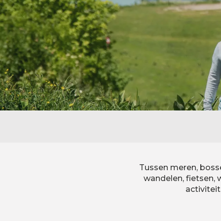
Tussen meren, bossen
wandelen, fietsen
activite