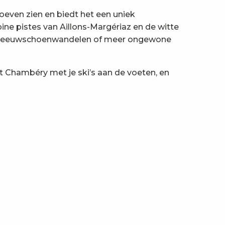
even zien en biedt het een uniek
ine pistes van Aillons-Margériaz en de witte
en, sneeuwschoenwandelen of meer ongewone
it Chambéry met je ski’s aan de voeten, en