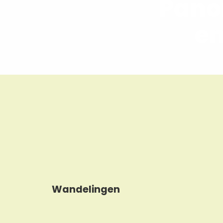
Pano
en
Wandelingen