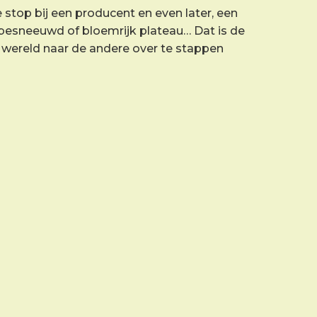
re stop bij een producent en even later, een
n besneeuwd of bloemrijk plateau… Dat is de
e wereld naar de andere over te stappen