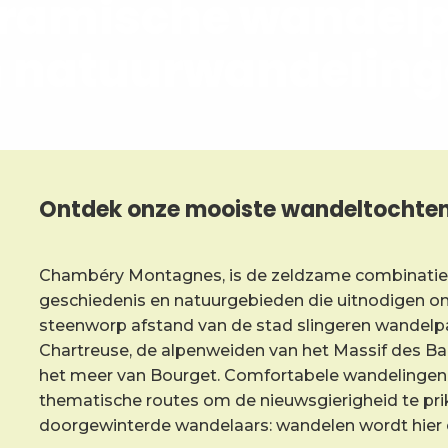
ramische wandel
 natuurwandelin
Ontdek onze mooiste wandeltochte
Chambéry Montagnes, is de zeldzame combinatie 
geschiedenis en natuurgebieden die uitnodigen 
steenworp afstand van de stad slingeren wandelp
Chartreuse, de alpenweiden van het Massif des Bau
het meer van Bourget. Comfortabele wandelingen di
thematische routes om de nieuwsgierigheid te pri
doorgewinterde wandelaars: wandelen wordt hier ee