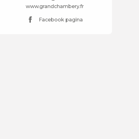
www.grandchambery.fr
Facebook pagina