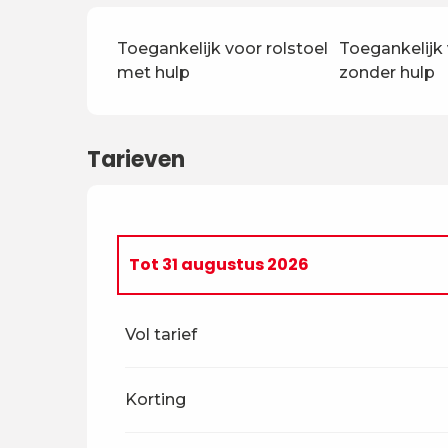
Toegankelijk voor rolstoel
Toegankelijk 
met hulp
zonder hulp
Tarieven
Tot
31 augustus 2026
Van
19 januari 2026
tot
3 mei 2026
Vol tarief
Korting