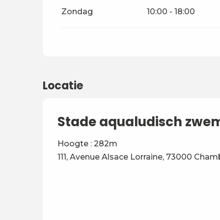
Zondag
10:00 - 18:00
Locatie
Stade aqualudisch zwe
Hoogte : 282m
111, Avenue Alsace Lorraine, 73000 Cham