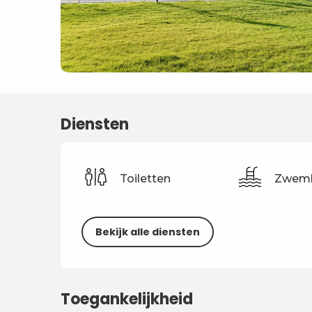
Diensten
Toiletten
Zwem
Bekijk alle diensten
Toegankelijkheid