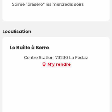
Soirée "brasero" les mercredis soirs
Localisation
Le Baille à Berre
Centre Station, 73230 La Féclaz
M'y rendre