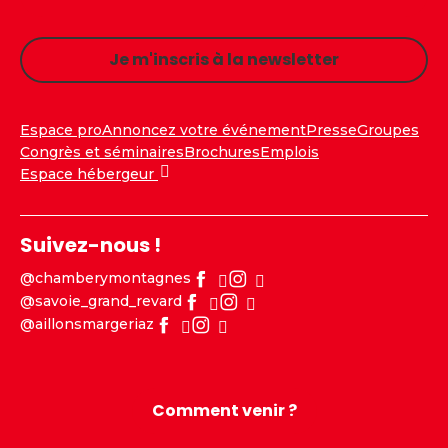
Je m'inscris à la newsletter
Espace pro
Annoncez votre événement
Presse
Groupes
Congrès et séminaires
Brochures
Emplois
Espace hébergeur
Suivez-nous !
@chamberymontagnes
@savoie_grand_revard
@aillonsmargeriaz
Comment venir ?