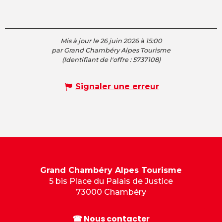
Mis à jour le 26 juin 2026 à 15:00
par Grand Chambéry Alpes Tourisme
(Identifiant de l'offre :
5737108
)
Signaler une erreur
Grand Chambéry Alpes Tourisme
5 bis Place du Palais de Justice
73000 Chambéry
☎ Nous contacter