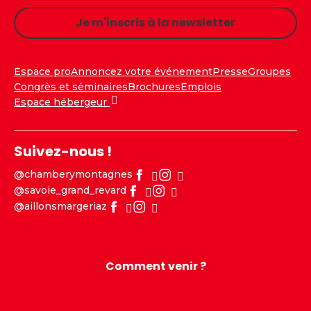
Je m'inscris à la newsletter
Espace pro
Annoncez votre événement
Presse
Groupes
Congrès et séminaires
Brochures
Emplois
Espace hébergeur
Suivez-nous !
@chamberymontagnes
@savoie_grand_revard
@aillonsmargeriaz
Comment venir ?