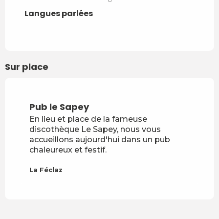
Langues parlées
Langues parlées
Sur place
Pub le Sapey
En lieu et place de la fameuse
discothèque Le Sapey, nous vous
accueillons aujourd'hui dans un pub
chaleureux et festif.
La Féclaz