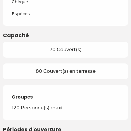
Chèque
Espèces
Capacité
70 Couvert(s)
80 Couvert(s) en terrasse
Groupes
Groupes
120 Personne(s) maxi
Périodes d'ouverture