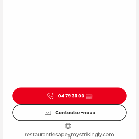
04 79 36 00
▒▒
Contactez-nous
restaurantlesapey.mystrikingly.com