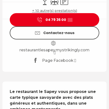
+ 10 autre(s) prestation(s)
04 79 36 00
▒▒
Contactez-nous
restaurantlesapey.mystrikingly.com
Page Facebook
Description
Le restaurant le Sapey vous propose une 
carte typique savoyarde avec des plats 
généreux et authentiques, dans une 