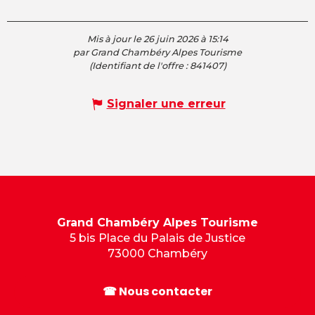
Mis à jour le 26 juin 2026 à 15:14
par Grand Chambéry Alpes Tourisme
(Identifiant de l'offre :
841407
)
Signaler une erreur
Grand Chambéry Alpes Tourisme
5 bis Place du Palais de Justice
73000 Chambéry
☎ Nous contacter