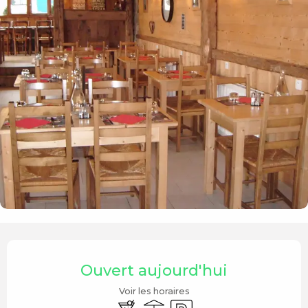
Ouverture et coordonnées
Ouvert aujourd'hui
Voir les horaires
Bar / Buvette
Terrasse
Parking