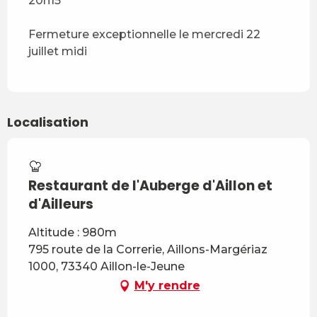
20h15
Fermeture exceptionnelle le mercredi 22
juillet midi
Localisation
Restaurant de l'Auberge d'Aillon et
d'Ailleurs
Altitude : 980m
795 route de la Correrie, Aillons-Margériaz
1000, 73340 Aillon-le-Jeune
M'y rendre