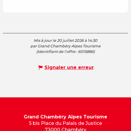
Mis à jour le 20 juillet 2026 à 14:30
par Grand Chambéry Alpes Tourisme
(Identifiant de l'offre :
6015886
)
Signaler une erreur
Grand Chambéry Alpes Tourisme
5 bis Place du Palais de Justice
73000 Chambéry