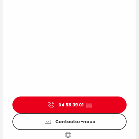
04 58 39 01
▒▒
Contactez-nous