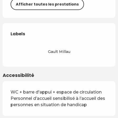
Afficher toutes les prestations
Offres de prestations
Labels
Labels
Gault Millau
Accessibilité
WC + barre d'appui + espace de circulation
Personnel d’accueil sensibilisé à l’accueil des
personnes en situation de handicap