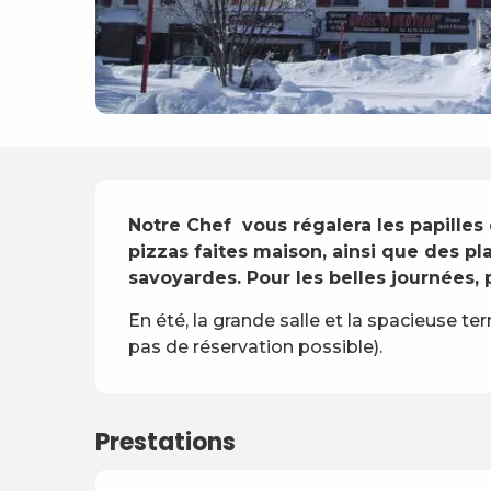
Description
Notre Chef  vous régalera les papilles
pizzas faites maison, ainsi que des plat
savoyardes. Pour les belles journées, p
En été, la grande salle et la spacieuse te
pas de réservation possible).
Prestations