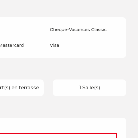
Chèque-Vacances Classic
 Mastercard
Visa
t(s) en terrasse
1 Salle(s)