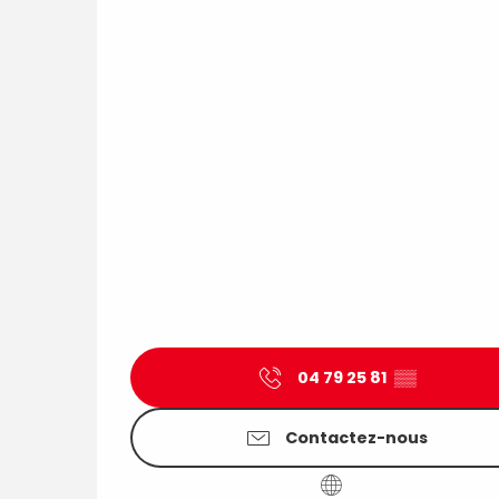
04 79 25 81
▒▒
Contactez-nous