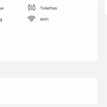
se
Toilettes
g
WiFi