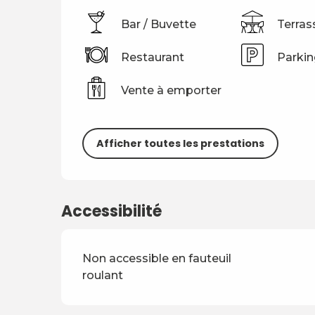
Bar / Buvette
Terras
Restaurant
Parkin
Vente à emporter
Afficher toutes les prestations
Accessibilité
Non accessible en fauteuil
roulant