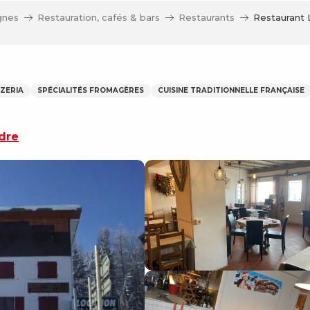
gnes
Restauration, cafés & bars
Restaurants
Restaurant 
ZZERIA
SPÉCIALITÉS FROMAGÈRES
CUISINE TRADITIONNELLE FRANÇAISE
dre