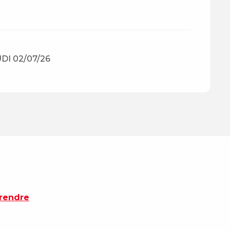
I 02/07/26
 rendre