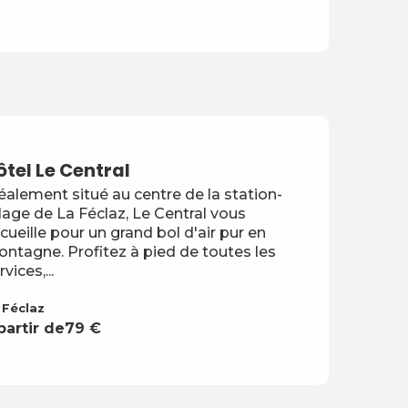
ôtel Le Central
éalement situé au centre de la station-
llage de La Féclaz, Le Central vous
cueille pour un grand bol d'air pur en
ntagne. Profitez à pied de toutes les
rvices,...
 Féclaz
partir de
79
€