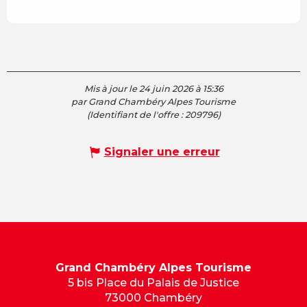
Mis à jour le 24 juin 2026 à 15:36
par Grand Chambéry Alpes Tourisme
(Identifiant de l'offre :
209796
)
Signaler une erreur
Grand Chambéry Alpes Tourisme
5 bis Place du Palais de Justice
73000 Chambéry