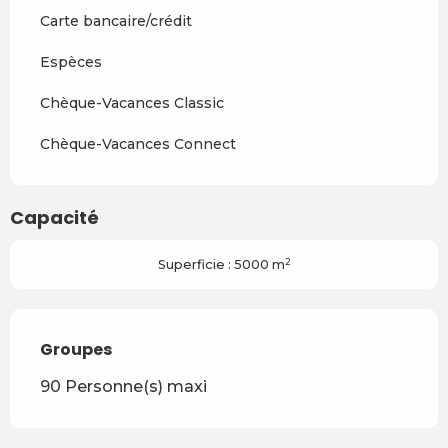
Carte bancaire/crédit
Espèces
Chèque-Vacances Classic
Chèque-Vacances Connect
Capacité
2
Superficie : 5000 m
Groupes
Groupes
90 Personne(s) maxi