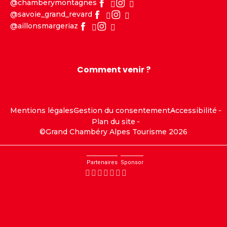
@chamberymontagnes
@savoie_grand_revard
@aillonsmargeriaz
Comment venir ?
Mentions légales
Gestion du consentement
Accessibilité
Plan du site
©Grand Chambéry Alpes Tourisme 2026
Partenaires
Sponsor