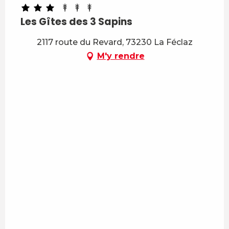
Les Gîtes des 3 Sapins
2117 route du Revard, 73230 La Féclaz
M'y rendre