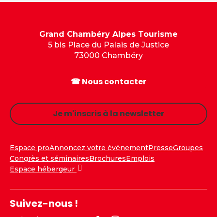
Grand Chambéry Alpes Tourisme
5 bis Place du Palais de Justice
73000 Chambéry
☎ Nous contacter
Je m'inscris à la newsletter
Espace pro
Annoncez votre événement
Presse
Groupes
Congrès et séminaires
Brochures
Emplois
Espace hébergeur
Suivez-nous !