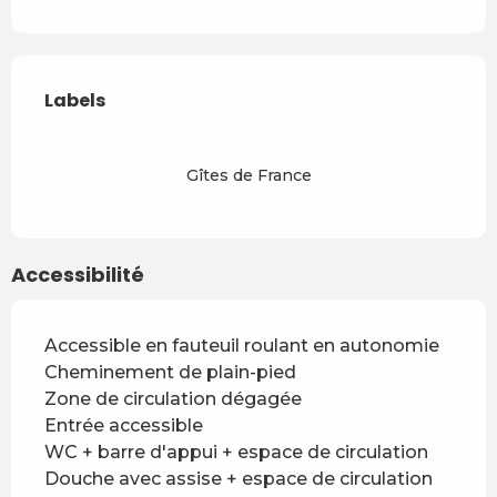
Offres de prestations
Labels
Labels
Gîtes de France
Accessibilité
Accessible en fauteuil roulant en autonomie
Cheminement de plain-pied
Zone de circulation dégagée
Entrée accessible
WC + barre d'appui + espace de circulation
Douche avec assise + espace de circulation