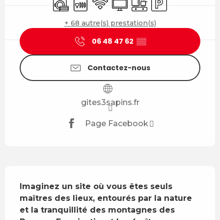
+ 68 autre(s) prestation(s)
06 48 47 62
▒▒
Contactez-nous
gites3sapins.fr
Page Facebook
Description
Imaginez un site où vous êtes seuls 
maîtres des lieux, entourés par la nature 
et la tranquillité des montagnes des 