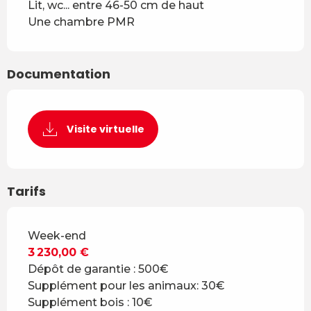
Lit, wc... entre 46-50 cm de haut
Une chambre PMR
Documentation
Visite virtuelle
Tarifs
Tarifs 2026
Week-end
3 230,00 €
Dépôt de garantie : 500€
Supplément pour les animaux: 30€
Supplément bois : 10€