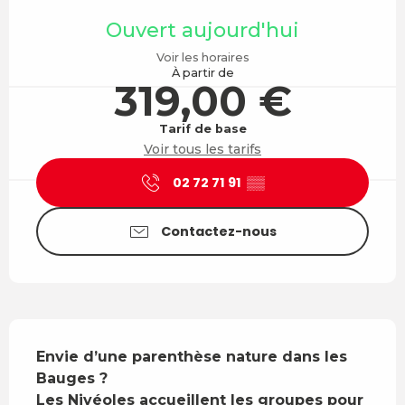
Ouverture et coordonnées
Ouvert aujourd'hui
Voir les horaires
À partir de
319,00 €
Tarif de base
Voir tous les tarifs
02 72 71 91
▒▒
Contactez-nous
Description
Envie d’une parenthèse nature dans les 
Bauges ?

Les Nivéoles accueillent les groupes pour 