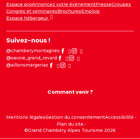
Espace pro
Annoncez votre événement
Presse
Groupes
Congrès et séminaires
Brochures
Emplois
Espace hébergeur
Suivez-nous !
@chamberymontagnes
@savoie_grand_revard
@aillonsmargeriaz
Comment venir ?
Mentions légales
Gestion du consentement
Accessibilité
Plan du site
©Grand Chambéry Alpes Tourisme 2026