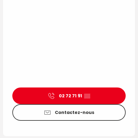
02 72 71 91
▒▒
Contactez-nous