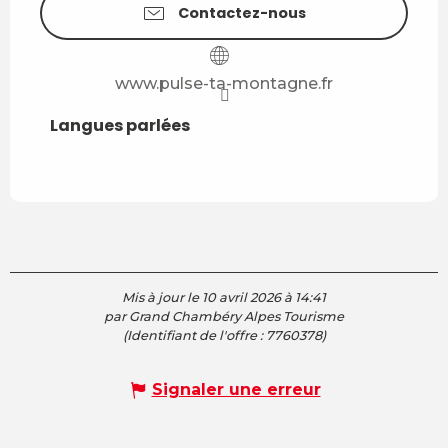
Contactez-nous
www.pulse-ta-montagne.fr
Langues parlées
Langues parlées
Mis à jour le 10 avril 2026 à 14:41
par Grand Chambéry Alpes Tourisme
(Identifiant de l'offre :
7760378
)
Signaler une erreur