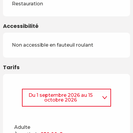
Restauration
Accessibilité
Non accessible en fauteuil roulant
Tarifs
Du
1 septembre 2026
au
15
octobre 2026
Du
15 mai 2026
au
30 juin
2026
Adulte