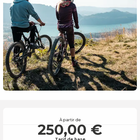
Ouverture et coordonnées
À partir de
250,00 €
Tarif de base