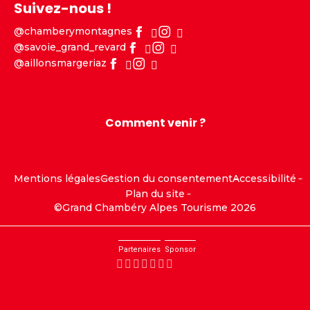
Suivez-nous !
@chamberymontagnes
@savoie_grand_revard
@aillonsmargeriaz
Comment venir ?
Mentions légales
Gestion du consentement
Accessibilité
Plan du site
©Grand Chambéry Alpes Tourisme 2026
Partenaires
Sponsor