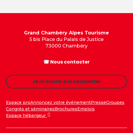
Grand Chambéry Alpes Tourisme
5 bis Place du Palais de Justice
73000 Chambéry
☎ Nous contacter
Je m'inscris à la newsletter
Espace pro
Annoncez votre événement
Presse
Groupes
Congrès et séminaires
Brochures
Emplois
Espace hébergeur