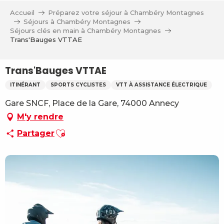
Aller
Accueil
Préparez votre séjour à Chambéry Montagnes
au
Séjours à Chambéry Montagnes
contenu
Séjours clés en main à Chambéry Montagnes
Trans'Bauges VTTAE
principal
Trans'Bauges VTTAE
ITINÉRANT
SPORTS CYCLISTES
VTT À ASSISTANCE ÉLECTRIQUE
Gare SNCF, Place de la Gare, 74000 Annecy
M'y rendre
Ajouter aux favoris
Partager